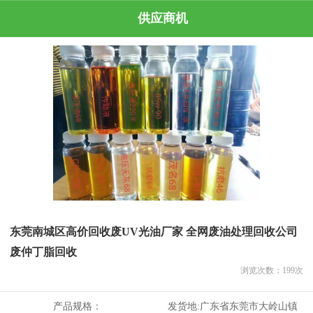
供应商机
东莞南城区高价回收废UV光油厂家 全网废油处理回收公司
废仲丁脂回收
浏览次数：
199
次
产品规格：
发货地:
广东省东莞市大岭山镇