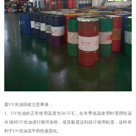
废UV光油回收注意事项：
1、UV光油的正常使用温度为50-55℃，在冬季低温使用时需用恒温
水域对UV光油进行循环加热，使其黏度达到设计使用粘度，这样有
利于UV光油流平和快速固化。