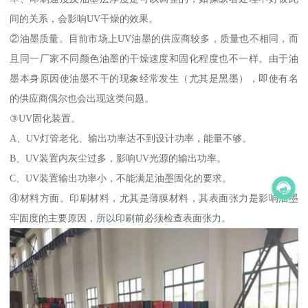
间的关系，会影响UV干燥的效果。
②油墨质量。目前市场上UV油墨的供应商较多，质量也不相同，而
且同一厂家不同颜色油墨的干燥速度和固化程度也不一样。由于油
墨本身原因使油墨不干的现象经常发生（尤其是黑墨），即使有名
的供应商偶尔也会出现这类问题。
③UV固化装置。
A、UV灯管老化、输出功率达不到设计功率，能量不够。
B、UV装置内灰尘过多，影响UV光源的输出功率。
C、UV装置输出功率小，不能满足油墨固化的要求。
④材料方面。印刷材料，尤其是薄膜材料，其表面张力是影响油墨
牢固度的主要原因，所以印刷前必须检查表面张力。