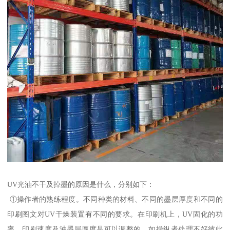
UV光油不干及掉墨的原因是什么，分别如下：
①操作者的熟练程度。不同种类的材料、不同的墨层厚度和不同的
印刷图文对UV干燥装置有不同的要求。在印刷机上，UV固化的功
率、印刷速度及油墨层厚度是可以调整的，如操纵者处理不好彼此