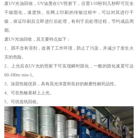
废UV光油回收，UV油墨在UV照射下，仅需1/10秒到几秒即可完全
干燥固化，速度快。在网上印刷的传输过程中，可以对其进行干
燥，保证印刷后立即进行后处理，有利于后处理过程，节约成品周
期。
废UV光油回收，其主要特点如下：
1、因不含有溶剂，改善了工作环境，防止了污染，并减少了发生火
灾的危险。
2、上光后在UV光的照射下可实现瞬时固化，一般的固化速度可达
60-180m·min-1。
3、涂层性能优异，具有高光泽度和良好的耐磨性耐药品性。
4、可在热敏基材上上光。
5、可供造纸回收。