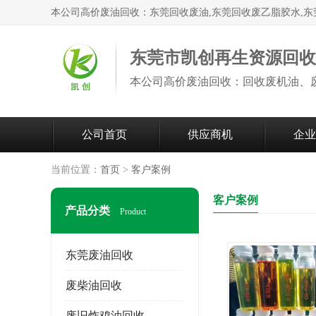
东莞市凯创再生资源回
公司首页
供应商机
企业
当前位置：
首页
>
客户案例
客户案例
产品分类
Product
东莞废油回收
废柴油回收
废旧炸鸡油回收