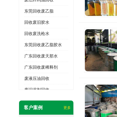
东莞回收废乙脂
回收废旧胶水
回收废洗枪水
东莞回收废乙脂胶水
广东回收废天那水
广东回收废稀释剂
废液压油回收
废旧溶剂回收
东莞回收废溶剂
客户案例
更多
废碳氢清洗剂回收