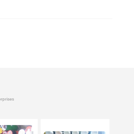
erprises