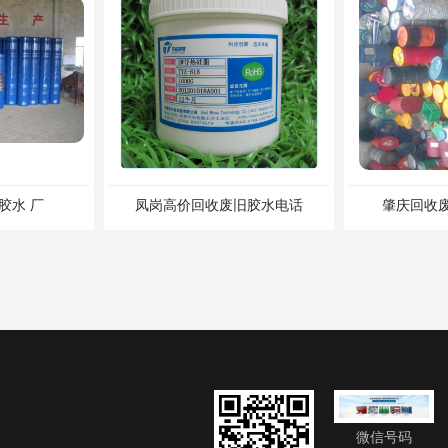
废旧胶水电话
肇庆回收废乙脂胶水电话
微信号码