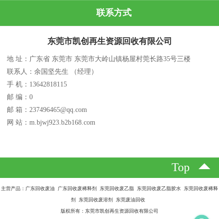
联系方式
东莞市凯创再生资源回收有限公司
地 址：广东省 东莞市 东莞市大岭山镇杨屋村莞长路35号三楼
联系人：余国坚先生 （经理）
手 机：13642818115
邮 编：0
邮 箱：237496465@qq.com
网 站：m.bjwj923.b2b168.com
Top
主营产品：广东回收废油 广东回收废稀释剂 东莞回收废乙脂 东莞回收废乙脂胶水 东莞回收废稀释
剂 东莞回收废溶剂 东莞废油回收
版权所有：东莞市凯创再生资源回收有限公司