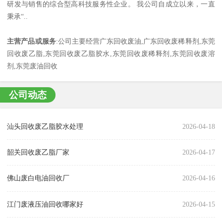
研发与销售的综合型高科技服务性企业。 我公司自成立以来，一直
秉承“..
主营产品或服务
:公司主要经营广东回收废油,广东回收废稀释剂,东莞
回收废乙脂,东莞回收废乙脂胶水,东莞回收废稀释剂,东莞回收废溶
剂,东莞废油回收
公司动态
汕头回收废乙脂胶水处理
2026-04-18
韶关回收废乙脂厂家
2026-04-17
佛山废白电油回收厂
2026-04-16
江门废液压油回收哪家好
2026-04-15