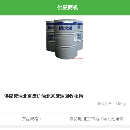
供应商机
供应废油北京废机油北京废油回收收购
浏览次数：
3409
次
产品规格：
发货地:
北京市昌平区北七家镇