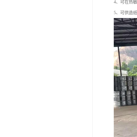
4、可在热
5、可供造