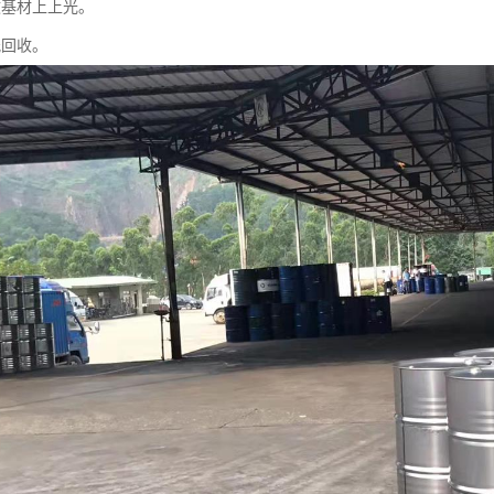
敏基材上上光。
纸回收。