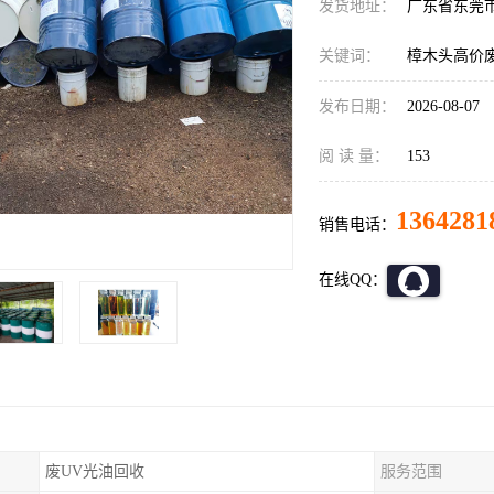
发货地址：
广东省东莞
关键词：
樟木头高价
发布日期：
2026-08-07
阅 读 量：
153
1364281
销售电话：
在线QQ：
废UV光油回收
服务范围