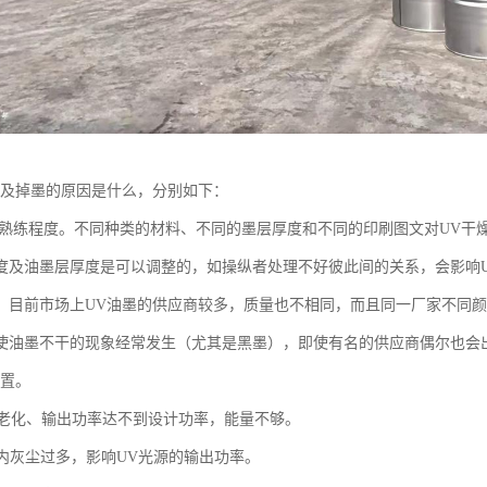
干及掉墨的原因是什么，分别如下：
熟练程度。不同种类的材料、不同的墨层厚度和不同的印刷图文对UV干
度及油墨层厚度是可以调整的，如操纵者处理不好彼此间的关系，会影响
。目前市场上UV油墨的供应商较多，质量也不相同，而且同一厂家不同
使油墨不干的现象经常发生（尤其是黑墨），即使有名的供应商偶尔也会
装置。
管老化、输出功率达不到设计功率，能量不够。
置内灰尘过多，影响UV光源的输出功率。