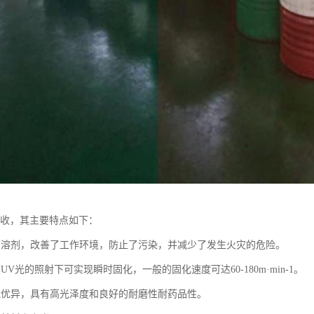
回收，其主要特点如下：
有溶剂，改善了工作环境，防止了污染，并减少了发生火灾的危险。
UV光的照射下可实现瞬时固化，一般的固化速度可达60-180m·min-1。
能优异，具有高光泽度和良好的耐磨性耐药品性。