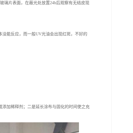
玻璃片表面，在蔽光处放置24h后观察有无结皮现
基本没能反应，而一般UV光油会出现红斑，不好的
或添加稀释剂；二是延长涂布与固化的时间使之充