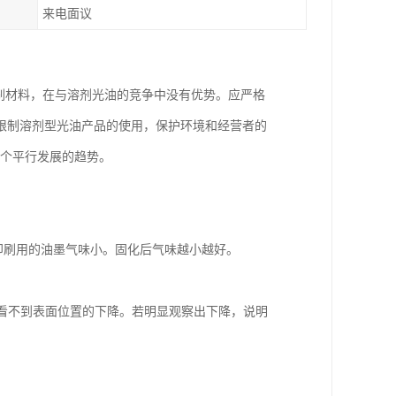
来电面议
刷材料，在与溶剂光油的竞争中没有优势。应严格
限制溶剂型光油产品的使用，保护环境和经营者的
一个平行发展的趋势。
比印刷用的油墨气味小。固化后气味越小越好。
般看不到表面位置的下降。若明显观察出下降，说明