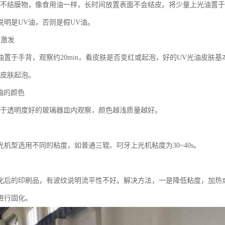
属不结膜物，像食用油一样，长时间放置表面不会结皮。将少量上光油置于
说明是UV油，否则是假UV油。
的激发
油置于手背，观察约20min，看皮肤是否变红或起泡，好的UV光油皮肤
使皮肤起泡。
油的颜色
置于透明度好的玻璃器皿内观察，颜色越浅质量越好。
光机型选用不同的粘度，如普通三辊、叼牙上光机粘度为30~40s。
化后的印刷品，有波纹说明流平性不好。解决方法，一是降低粘度，加热
进行固化。