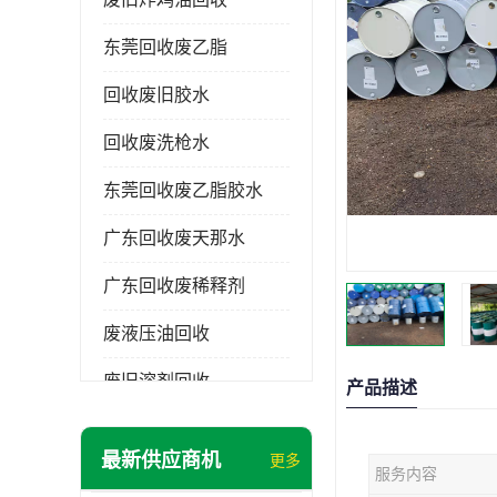
东莞回收废乙脂
回收废旧胶水
回收废洗枪水
东莞回收废乙脂胶水
广东回收废天那水
广东回收废稀释剂
废液压油回收
废旧溶剂回收
产品描述
东莞回收废溶剂
最新供应商机
更多
服务内容
废碳氢清洗剂回收