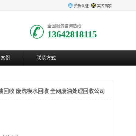
资质认证
实名商家
全国服务咨询热线:
13642818115
户案例
联系方式
油回收 废洗模水回收 全网废油处理回收公司