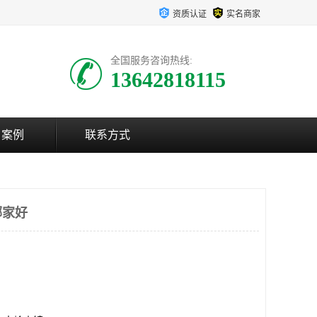
资质认证
实名商家
全国服务咨询热线:
13642818115
户案例
联系方式
哪家好