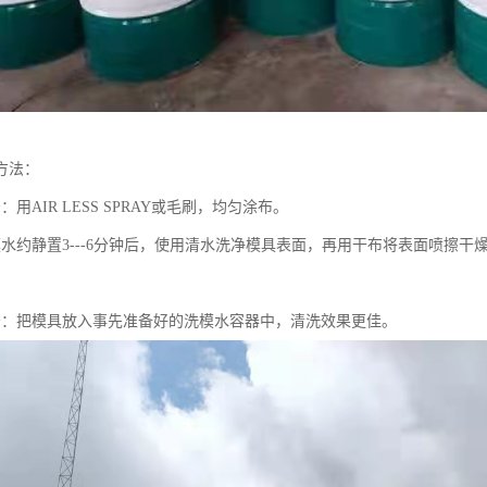
方法：
：用AIR LESS SPRAY或毛刷，均匀涂布。
模水约静置3---6分钟后，使用清水洗净模具表面，再用干布将表面喷擦
法：把模具放入事先准备好的洗模水容器中，清洗效果更佳。