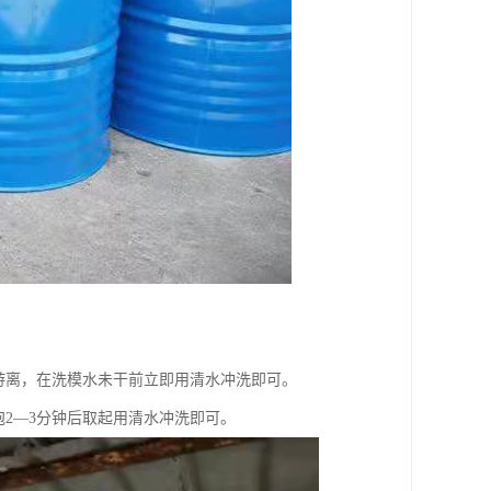
游离，在洗模水未干前立即用清水冲洗即可。
2—3分钟后取起用清水冲洗即可。