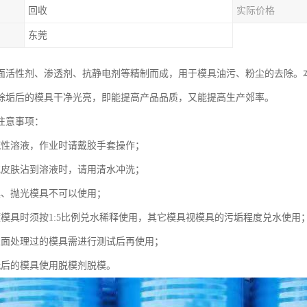
回收
实际价格
东莞
面活性剂、渗透剂、抗静电剂等精制而成，用于模具油污、粉尘的去除。
除垢后的模具干净光亮，即能提高产品品质，又能提高生产郊率。
注意事项：
碱性溶液，作业时请戴胶手套操作；
或皮肤沾到溶液时，请用清水冲洗；
具、抛光模具不可以使用；
镀模具时须按1:5比例兑水稀释使用，其它模具视模具的污垢程度兑水使用
表面处理过的模具需进行测试后再使用；
洗后的模具使用脱模剂脱模。