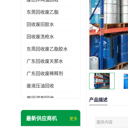
东莞回收废乙脂
回收废旧胶水
回收废洗枪水
东莞回收废乙脂胶水
广东回收废天那水
广东回收废稀释剂
废液压油回收
废旧溶剂回收
产品描述
东莞回收废溶剂
最新供应商机
更多
服务内容
废碳氢清洗剂回收