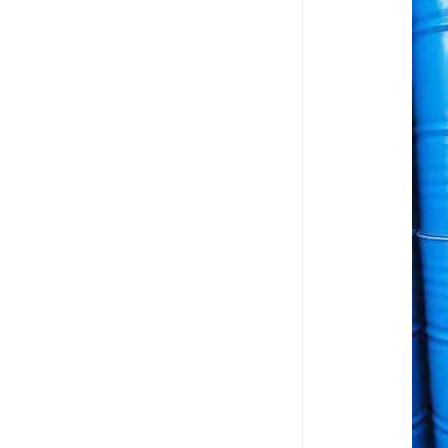
废油漆回收
废乙脂回收
东莞回收废二氯甲烷
废丁脂回收
废酒精回收
废天那水回收