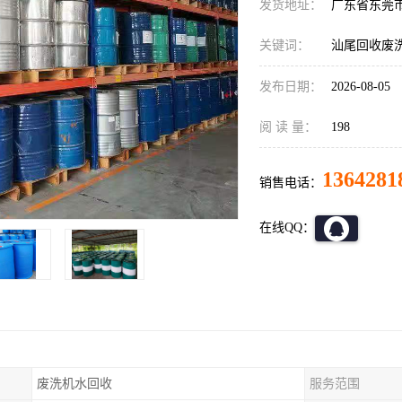
发货地址：
广东省东莞
关键词：
汕尾回收废
发布日期：
2026-08-05
阅 读 量：
198
1364281
销售电话：
在线QQ：
废洗机水回收
服务范围