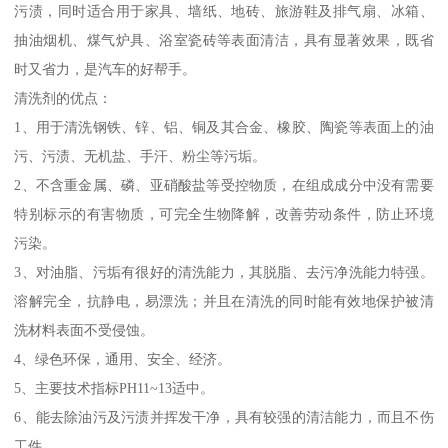
污渍，同时适合用于家具、墙纸、地砖、旅游鞋及排气扇、冰箱、
抽油烟机、煤气炉具、浴室瓷砖等表面清洁，具有显著效果，既省
时又省力，是汽车的好帮手。
清洗剂的优点：
1、用于清洗钢铁、锌、铝、铜及其合金、橡胶、陶瓷等表面上的油
污、污渍、无机盐、手汗、粉尘等污垢。
2、不含重金属、磷、亚硝酸盐等受控物质，在组成成分中没有需要
特别标示的有害物质，可完全生物降解，改善劳动条件，防止环境
污染。
3、对油脂、污垢有很好的清洗能力，其脱脂、去污净洗能力特强。
溶解完全，抗静电，易漂洗；并且在清洗的同时能有效地保护被清
洗材料表面不受侵蚀。
4、绿色环保，通用、安全、经济。
5、主要技术指标PH11~13适中。
6、能去除油污及污渍并挥发干净，具有较强的清洁能力，而且不伤
工件。