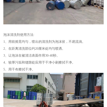
泡沫清洗剂使用方法:
1、用前摇晃均匀，喷出的清洗剂为泡沫状，不易流淌。
2、在距离清洗部位约20厘米处均匀喷洒。
3、让泡沫在被清洁表面作用30-40秒。
4、较厚污垢和缝隙处应用于干净小刷擦拭干净。
5、用干布擦拭干净。