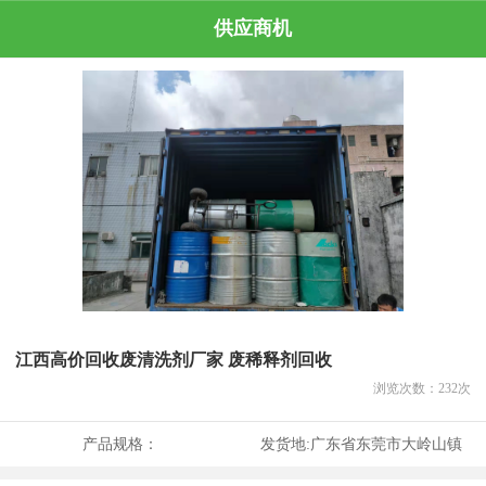
供应商机
江西高价回收废清洗剂厂家 废稀释剂回收
浏览次数：
232
次
产品规格：
发货地:
广东省东莞市大岭山镇