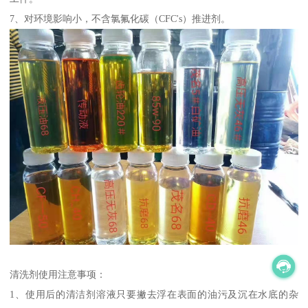
7、对环境影响小，不含氯氟化碳（CFC's）推进剂。
清洗剂使用注意事项：
1、使用后的清洁剂溶液只要撇去浮在表面的油污及沉在水底的杂