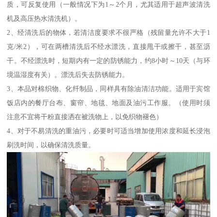
质，可反复使用（一般情况下为1～2个月，尤其适用于超声波清洗
机及高压热水清洗机）。
2、经清洗后的物体，若清洁度要求不很严格（残留量允许不大于1
克/米2），可在两槽清洗后不经水漂洗，直接甩干或擦干，甚至沥
干。不经漂洗时，短期内有一定的防锈能力，约8小时～10天（与环
境温湿度有关）。漂洗后失去防锈能力。
3、本品对棉织物、化纤制品，同样具有除油清洁功能。适用于宾馆
饭店内的餐厅台布、窗帘、地毯、地面及油污工作服。（使用时须
注意不宜将干粉直接洒在被洗物上，以免织物褪色）
4、对于不易清洗的重油污，必要时可适当增加使用浓度和延长浸泡
刷洗时间，以确保清洗质量。