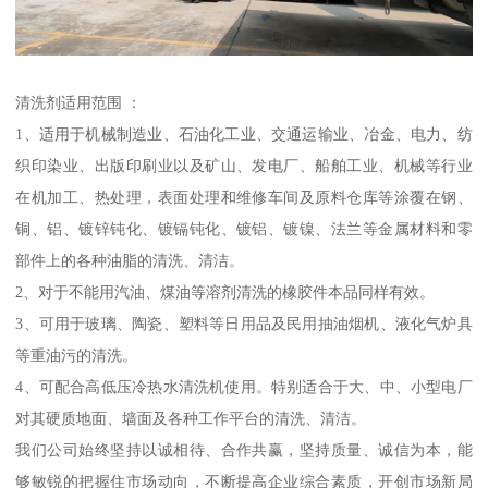
清洗剂适用范围 ：
1、适用于机械制造业、石油化工业、交通运输业、冶金、电力、纺
织印染业、出版印刷业以及矿山、发电厂、船舶工业、机械等行业
在机加工、热处理，表面处理和维修车间及原料仓库等涂覆在钢、
铜、铝、镀锌钝化、镀镉钝化、镀铝、镀镍、法兰等金属材料和零
部件上的各种油脂的清洗、清洁。
2、对于不能用汽油、煤油等溶剂清洗的橡胶件本品同样有效。
3、可用于玻璃、陶瓷、塑料等日用品及民用抽油烟机、液化气炉具
等重油污的清洗。
4、可配合高低压冷热水清洗机使用。特别适合于大、中、小型电厂
对其硬质地面、墙面及各种工作平台的清洗、清洁。
我们公司始终坚持以诚相待、合作共赢，坚持质量、诚信为本，能
够敏锐的把握住市场动向，不断提高企业综合素质，开创市场新局