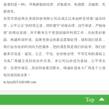
接着剂是一种)、环氧树脂粘结类、厌氧胶水、热熔胶、压敏胶、乳
胶类等。
东莞市凯创再生资源回收有限公司自成立以来始终坚持着"诚信经
营，公平公正"的经营之道，同时遵守"价格合理，信守承诺，严格保
密"的商业道德，并不断专注于资源的循环利用工作，共创美好家
园、构建和谐环境。如果您身边有废品需要处理，请和我们联系，
我们会在短的时间内为您服务，您的满意将是我们的追求。我们的
服务宗旨是：诚实、公正、守信。在价格合理、平等互利的基础上
与各厂商建立良好的合作关系。本公司以价优为基础，公平求生
存，信誉作保证，高价回收废旧胶水。竭诚欢迎各大厂商及个人致
电洽谈回收业务！
m.bjwj923.b2b168.com
Top