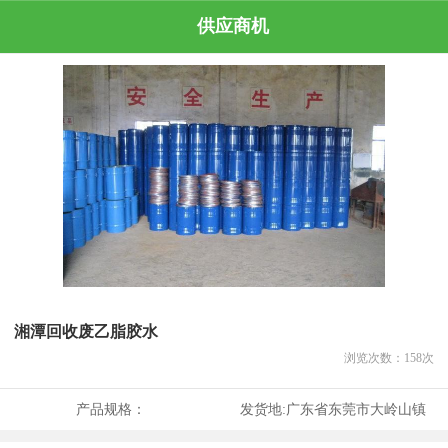
供应商机
湘潭回收废乙脂胶水
浏览次数：
158
次
产品规格：
发货地:
广东省东莞市大岭山镇