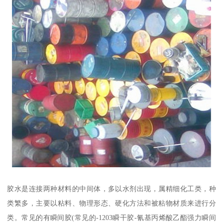
胶水是连接两种材料的中间体，多以水剂出现，属精细化工类，种
类繁多，主要以粘料、物理形态、硬化方法和被粘物材质来进行分
类。常见的有瞬间胶(常见的-1203瞬干胶-氰基丙烯酸乙酯强力瞬间