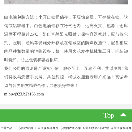
白电油包装方法：小开口铁桶储存，不腐蚀金属，可存放在铁、软
钢或铝容器中。白色电油储存在冷气仓内，远离火灾、热源，仓库
温度不得超过25℃，防止直射阳光照射，保持容器密封，应与氧化
剂、照明、通风等设施分开存放在储藏室的防爆设施中，配备相应
的品种和数量的消防设备，禁止使用火花发生机械和工具，轻装卸
时装卸。防止包装和容器损坏。
我们公司的原则是:“ 诚实守信，服务至上，互惠互利，共谋发展”我
们将以与您携手发展、共创辉煌！竭诚欢迎新老用户光临！真诚希
望与各界朋友精诚合作，共创美好未来！
m.bjwj923.b2b168.com
Top
主营产品：广东回收废油 广东回收废稀释剂 东莞回收废乙脂 东莞回收废乙脂胶水 东莞回收废稀释