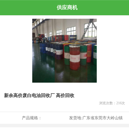
供应商机
新余高价废白电油回收厂 高价回收
浏览次数：
216
次
产品规格：
发货地:
广东省东莞市大岭山镇