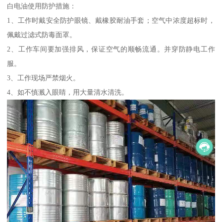
白电油使用防护措施：
1、工作时戴安全防护眼镜、戴橡胶耐油手套；空气中浓度超标时，
佩戴过滤式防毒面罩。
2、工作车间要加强排风，保证空气的顺畅流通。并穿防静电工作
服。
3、工作现场严禁烟火。
4、如不慎溅入眼睛，用大量清水清洗。