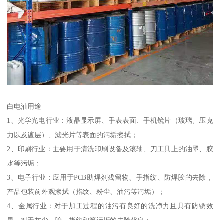
白电油用途
1、光学光电行业：液晶显示屏、手表表面、手机镜片（玻璃、压克
力以及镀层）、滤光片等表面的污垢擦拭；
2、印刷行业：主要用于清洗印刷设备及滚轴、刀工具上的油墨、胶
水等污垢；
3、电子行业：应用于PCB助焊剂残留物、手指纹、防焊胶的去除，
产品包装前外观擦拭（指纹、粉尘、油污等污垢）；
4、金属行业：对于加工过程的油污有良好的洗净力且具有防锈效
果，对于灰尘、胶、指纹印等污垢的去除优良；