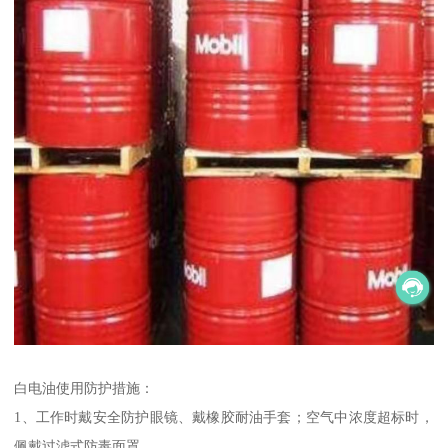
白电油使用防护措施：
1、工作时戴安全防护眼镜、戴橡胶耐油手套；空气中浓度超标时，
佩戴过滤式防毒面罩。