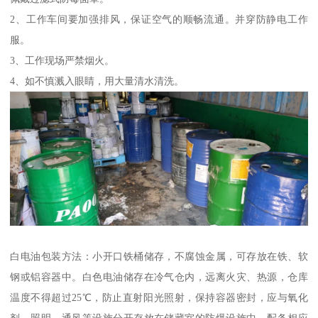
2、工作车间要加强排风，保证空气的顺畅流通。并穿防静电工作
服。
3、工作现场严禁烟火。
4、如不慎溅入眼睛，用大量清水清洗。
白电油包装方法：小开口铁桶储存，不腐蚀金属，可存放在铁、软
钢或铝容器中。白色电油储存在冷气仓内，远离火灾、热源，仓库
温度不得超过25℃，防止直射阳光照射，保持容器密封，应与氧化
剂、照明、通风等设施分开存放在储藏室的防爆设施中，配备相应