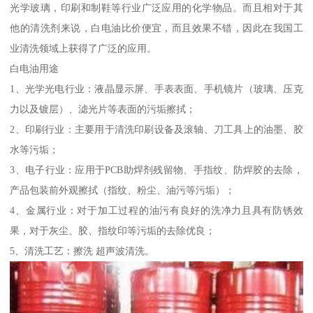
光学玻璃，印刷和制鞋等行业广泛应用的化学物品。而且相对于其
他的清洗剂来说，白电油比价便宜，而且效果不错，因此在我国工
业清洗领域上获得了广泛的应用。
白电油用途
1、光学光电行业：液晶显示屏、手表表面、手机镜片（玻璃、压克
力以及镀层）、滤光片等表面的污垢擦拭；
2、印刷行业：主要用于清洗印刷设备及滚轴、刀工具上的油墨、胶
水等污垢；
3、电子行业：应用于PCB助焊剂残留物、手指纹、防焊胶的去除，
产品包装前外观擦拭（指纹、粉尘、油污等污垢）；
4、金属行业：对于加工过程的油污有良好的洗净力且具有防锈效
果，对于灰尘、胶、指纹印等污垢的去除优良；
5、清洗工艺：擦洗 超声波清洗。