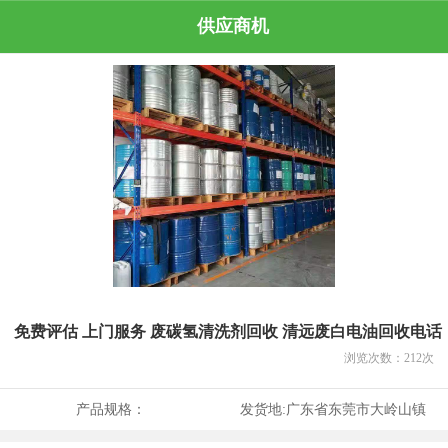
供应商机
免费评估 上门服务 废碳氢清洗剂回收 清远废白电油回收电话
浏览次数：
212
次
产品规格：
发货地:
广东省东莞市大岭山镇