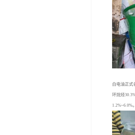
废油漆回收
废乙脂回收
东莞回收废二氯甲烷
废丁脂回收
废酒精回收
废天那水回收
白电油正式
环烷烃30.
1.2%~6.0%