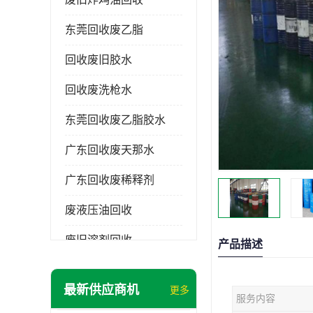
东莞回收废乙脂
回收废旧胶水
回收废洗枪水
东莞回收废乙脂胶水
广东回收废天那水
广东回收废稀释剂
废液压油回收
废旧溶剂回收
产品描述
东莞回收废溶剂
最新供应商机
更多
服务内容
废碳氢清洗剂回收