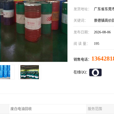
发货地址：
广东省东莞
关键词：
景德镇高价
发布日期：
2026-08-06
阅 读 量：
195
1364281
销售电话：
在线QQ：
废白电油回收
服务范围