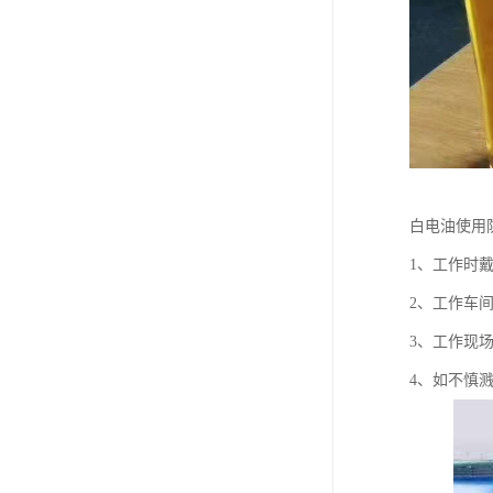
白电油使用
1、工作时
2、工作车
3、工作现
4、如不慎