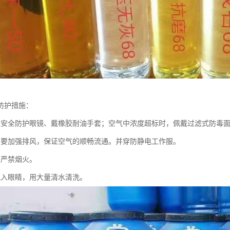
防护措施：
戴安全防护眼镜、戴橡胶耐油手套；空气中浓度超标时，佩戴过滤式防毒
间要加强排风，保证空气的顺畅流通。并穿防静电工作服。
场严禁烟火。
溅入眼睛，用大量清水清洗。