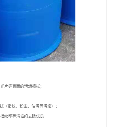
滤光片等表面的污垢擦拭；
擦拭（指纹、粉尘、油污等污垢）；
、指纹印等污垢的去除优良；