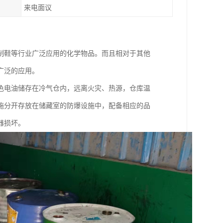
来电面议
制鞋等行业广泛应用的化学物品。而且相对于其他
广泛的应用。
色电油储存在冷气仓内，远离火灾、热源，仓库温
施分开存放在储藏室的防爆设施中，配备相应的品
器损坏。