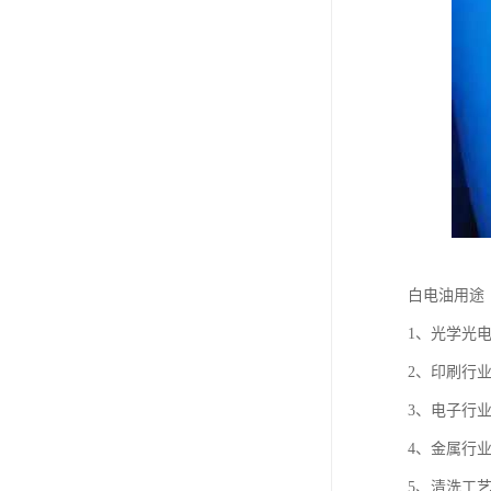
白电油用途
1、光学光
2、印刷行
3、电子行
4、金属行
5、清洗工