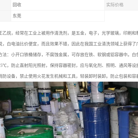
回收
实际价格
东莞
正乙烷，经常在工业上被用作清洗剂，是五金，电子，光学玻璃，印刷和
说，白电油比价便宜，而且效果不错，因此在我国工业清洗领域上获得了
方法：小开口铁桶储存，不腐蚀金属，可存放在铁、软钢或铝容器中。白
25℃，防止直射阳光照射，保持容器密封，应与氧化剂、照明、通风等设
消防设备，禁止使用火花发生机械和工具，轻装卸时装卸。防止包装和容