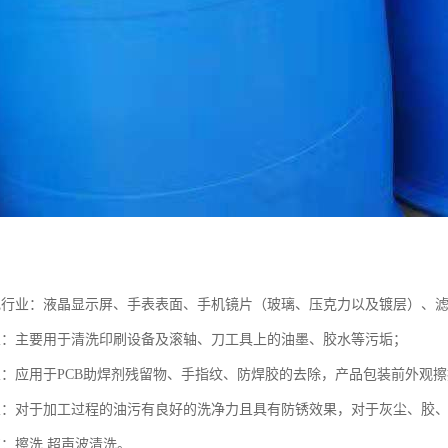
电行业：液晶显示屏、手表表面、手机镜片（玻璃、压克力以及镀层）、
业：主要用于清洗印刷设备及滚轴、刀工具上的油墨、胶水等污垢；
业：应用于PCB助焊剂残留物、手指纹、防焊胶的去除，产品包装前外观
业：对于加工过程的油污有良好的洗净力且具有防锈效果，对于灰尘、胶
艺：擦洗 超声波清洗。