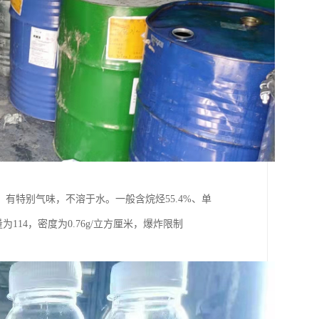
有特别气味，不溶于水。一般含烷烃55.4%、单
量为114，密度为0.76g/立方厘米，爆炸限制