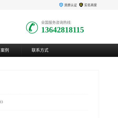
资质认证
实名商家
全国服务咨询热线:
13642818115
户案例
联系方式
3