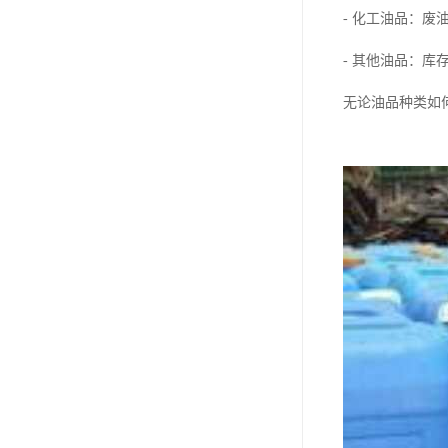
- 化工油品：废
- 其他油品：
无论油品种类如