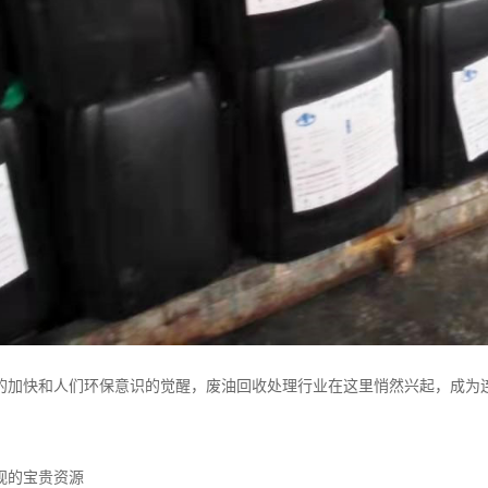
的加快和人们环保意识的觉醒，废油回收处理行业在这里悄然兴起，成为
视的宝贵资源