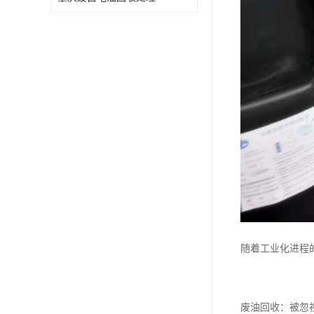
废油漆回收
废乙脂回收
东莞回收废二氯甲烷
废丁脂回收
废酒精回收
废天那水回收
随着工业化进程
废油回收：被忽