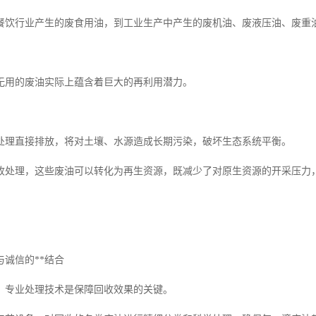
餐饮行业产生的废食用油，到工业生产中产生的废机油、废液压油、废重
无用的废油实际上蕴含着巨大的再利用潜力。
处理直接排放，将对土壤、水源造成长期污染，破坏生态系统平衡。
收处理，这些废油可以转化为再生资源，既减少了对原生资源的开采压力
诚信的**结合
，专业处理技术是保障回收效果的关键。