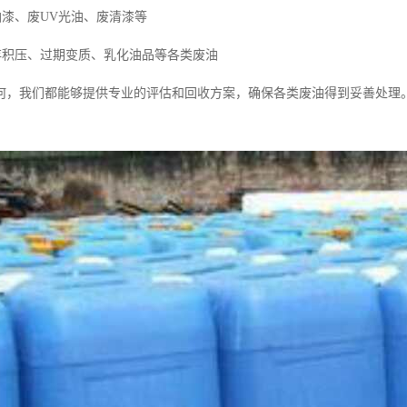
油漆、废UV光油、废清漆等
库存积压、过期变质、乳化油品等各类废油
何，我们都能够提供专业的评估和回收方案，确保各类废油得到妥善处理