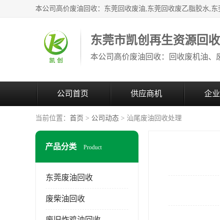
东莞市凯创再生资源回
公司首页
供应商机
企业
当前位置：
首页
>
公司动态
> 汕尾废油回收处理
产品分类
Product
东莞废油回收
废柴油回收
废旧炸鸡油回收