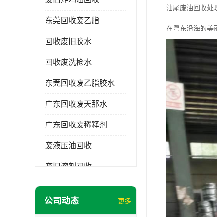
汕尾废油回收处
东莞回收废乙脂
在粤东沿海的美
回收废旧胶水
回收废洗枪水
东莞回收废乙脂胶水
广东回收废天那水
广东回收废稀释剂
废液压油回收
废旧溶剂回收
东莞回收废溶剂
公司动态
更多
废碳氢清洗剂回收