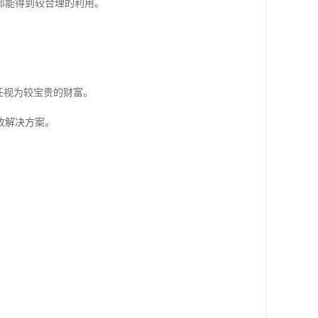
都能得到较合理的利用。
任视为较宝贵的财富。
收解决方案。