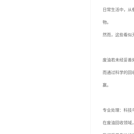
日常生活中，从
物。
然而，这些看似
废油若未经妥善
而通过科学的回
赢。
专业处理：科技与
在废油回收领域