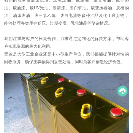
我们的服务覆盖废机油、废液压油、废重油、废食用油、废导热
油、废油漆、废UV光油、废清漆、废白矿油、废变压器油、废植物
油、油库废油、废三氯乙烯、废白电油等多种油品及化工废弃物，
能够处理各类库存积压、过期变质、乳化油品等复杂情况。
我们注重与客户的长期合作，力求通过定制化的解决方案，帮助客
户实现资源的最大化利用。
无论是大型工业企业还是中小型生产单位，我们都能提供针对性的
回收服务，确保废弃物得到妥善处理，同时为客户创造经济价值。