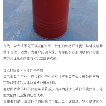
作为一家专注于化工领域的企业，我们始终将环保责任与科技创新
置于首位，致力于为客户提供专业、可靠的废乙脂回收解决方案，
助力实现经济效益与环境效益的双赢。
废乙脂回收的重要性与价值
废乙脂是在工业生产过程中产生的有机溶剂废弃物，若处理不当，
可能对环境和人体健康造成潜在影响。
有效回收废乙脂不仅能够显著减少污染物排放，减轻环境负担，还
能大幅降低企业的处理成本。
更重要的是，通过科学的回收与再生工艺，这些废弃物可以转化为