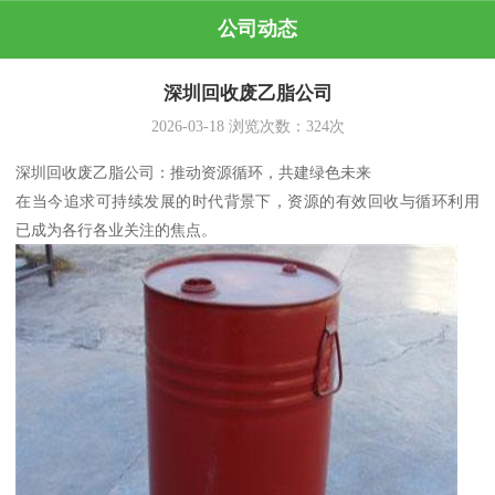
公司动态
深圳回收废乙脂公司
2026-03-18
浏览次数：
324
次
深圳回收废乙脂公司：推动资源循环，共建绿色未来
在当今追求可持续发展的时代背景下，资源的有效回收与循环利用
已成为各行各业关注的焦点。