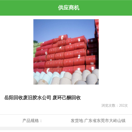
供应商机
岳阳回收废旧胶水公司 废环己酮回收
浏览次数：
202
次
产品规格：
发货地:
广东省东莞市大岭山镇