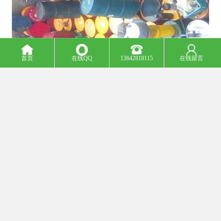
首页
在线QQ
13642818115
在线留言
胶水为多种有机化合物按照一定比例制成，在生产过程中会产生大
量废水，这些含有大量有机物的废水如果排入自然水体必然会造成
严重污染，给的生活到来危害，故必须对胶水废水进行处理，达到
国家排放标准。