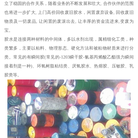
立了稳固的合作关系，随着业务的不断发展和壮大, 合作伙伴的范围
也将进一步扩大, 上门高价回收废旧胶水，闲置废弃设备, 回收废旧
物质及一切废品, 让闲置的废滚出去, 让丰厚的资金流进来,变废为
宝。
胶水是连接两种材料的中间体，多以水剂出现，属精细化工类，种
类繁多，主要以粘料、物理形态、硬化方法和被粘物材质来进行分
类。常见的有瞬间胶(常见的-1203瞬干胶-氰基丙烯酸乙酯强力瞬间
接着剂是一种)、环氧树脂粘结类、厌氧胶水、热熔胶、压敏胶、乳
胶类等。