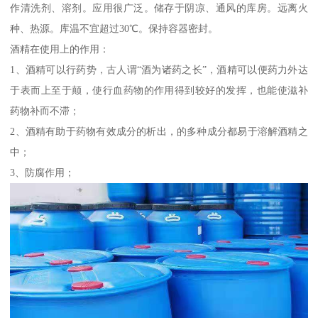
作清洗剂、溶剂。应用很广泛。储存于阴凉、通风的库房。远离火
种、热源。库温不宜超过30℃。保持容器密封。
酒精在使用上的作用：
1、酒精可以行药势，古人谓“酒为诸药之长”，酒精可以便药力外达
于表而上至于颠，使行血药物的作用得到较好的发挥，也能使滋补
药物补而不滞；
2、酒精有助于药物有效成分的析出，的多种成分都易于溶解酒精之
中；
3、防腐作用；