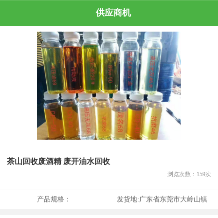
供应商机
茶山回收废酒精 废开油水回收
浏览次数：
159
次
产品规格：
发货地:
广东省东莞市大岭山镇