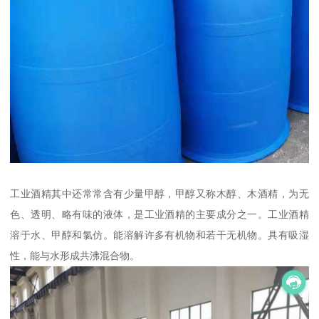
工业酒精其中还常常含有少量甲醇，甲醇又称木醇、木酒精，为无
色、透明、略有味的液体，是工业酒精的主要成分之一。工业酒精
溶于水、甲醇和氯仿。能溶解许多有机物和若干无机物。具有吸湿
性，能与水形成共沸混合物。