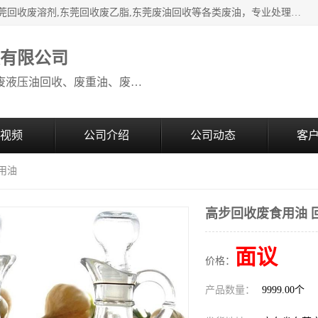
本公司高价废油回收：东莞回收废油,东莞回收废乙脂胶水,东莞回收废溶剂,东莞回收废乙脂,东莞废油回收等各类废油，专业处理从事化工产品研发与销售的综合型高科技服务性企业。我公司自成立以来，一直秉承“科技创新，立足诚信，感恩于心”的理念，力求设计与客户合作共赢的局面。在广大新老客户的大力支持下，我公司员工经过不懈努力，公司已快速发展成为国内知名化工企业。
收有限公司
本公司高价废油回收：回收废机油、废液压油回收、废重油、废食用油回收、废导热油、废、废油漆、废UV光油、废清、废白矿油、废变压器油
视频
公司介绍
公司动态
客
用油
高步回收废食用油 
面议
价格：
产品数量：
9999.00个