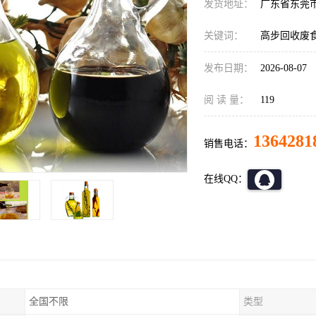
发货地址：
广东省东莞
关键词：
高步回收废
发布日期：
2026-08-07
阅 读 量：
119
1364281
销售电话：
在线QQ：
全国不限
类型