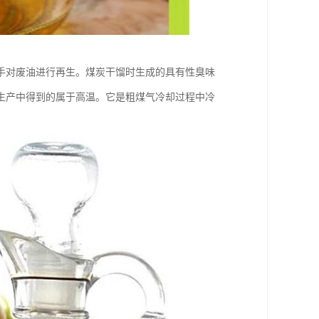
手对废油进行再生。煤炭干馏时生成的具有性臭味
生产中得到的属于高温。它是粗煤气冷却过程中冷