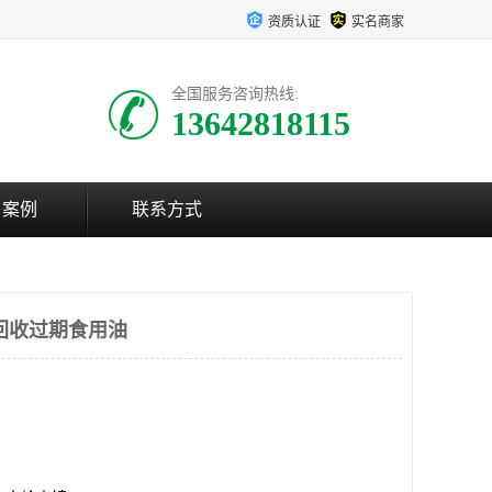
资质认证
实名商家
全国服务咨询热线:
13642818115
户案例
联系方式
回收过期食用油