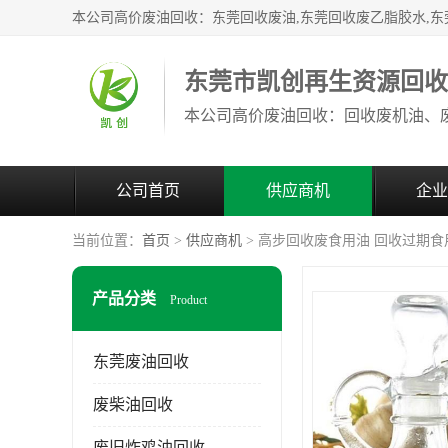
东莞市凯创再生资源回
公司首页
供应商机
企业
当前位置：
首页
>
供应商机
> 高步回收废食用油 回收过期食
产品分类
Product
东莞废油回收
废柴油回收
废旧炸鸡油回收