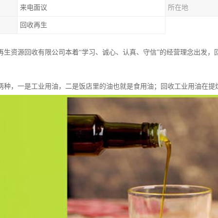
来电面议
所在地
回收再生
再生资源回收有限公司本着“学习、诚心、认真、守信”的经营理念出发，
两种，一是工业用油，二是饭店里的油也就是食用油；回收工业用油在提