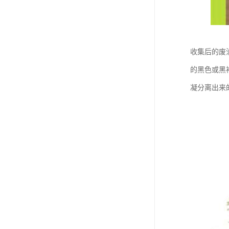
收集后的废
的黑色或黑
凝分离出来