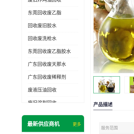
东莞回收废乙脂
回收废旧胶水
回收废洗枪水
东莞回收废乙脂胶水
广东回收废天那水
广东回收废稀释剂
废液压油回收
废旧溶剂回收
产品描述
东莞回收废溶剂
最新供应商机
更多
服务范围
废碳氢清洗剂回收