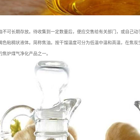
油不可长期存放。待收集到一定数量后，便应交售给有关部门，或自己动
褐色粘稠状液体。简称焦油。按干馏温度可分为低温中温和高温，在焦炭
的焦炉煤气净化产品之一。