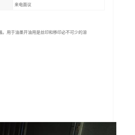
来电面议
强。用于油墨开油用是丝印和移印必不可少的溶