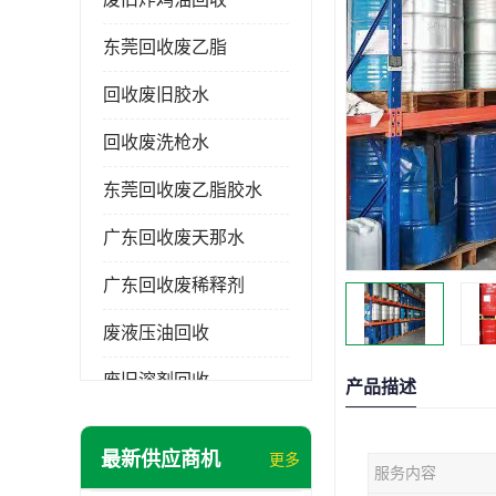
东莞回收废乙脂
回收废旧胶水
回收废洗枪水
东莞回收废乙脂胶水
广东回收废天那水
广东回收废稀释剂
废液压油回收
废旧溶剂回收
产品描述
东莞回收废溶剂
最新供应商机
更多
服务内容
废碳氢清洗剂回收