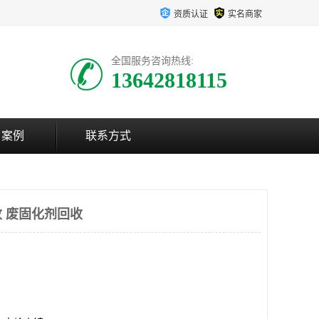
资质认证
实名商家
全国服务咨询热线:
13642818115
户案例
联系方式
 废固化剂回收