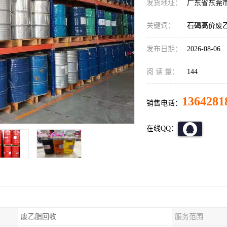
发货地址：
广东省东莞
关键词：
石碣高价废
发布日期：
2026-08-06
阅 读 量：
144
1364281
销售电话：
在线QQ：
废乙脂回收
服务范围