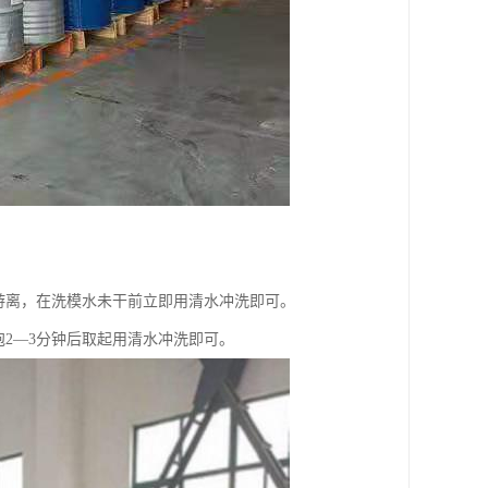
游离，在洗模水未干前立即用清水冲洗即可。
2—3分钟后取起用清水冲洗即可。