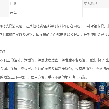
回收
实际价格
东莞
钢材洗模清洗剂，在其他材质包括铝制材料都存在问题，专针对钢材模具
带手套和口罩以及眼镜，挥发出的会面部皮肤以及眼睛，长期使用会导致
特点：
除模具上的油渍、污垢等，挥发速度适宜，挥发后不留残渣，喷洗时不产
数金属、涂层、绝缘层及耐油的橡胶及塑料无腐蚀，没有汽油等引火源的
用的喷洗工具—喷头，使用方便，手摸不到的地方也可清洗。