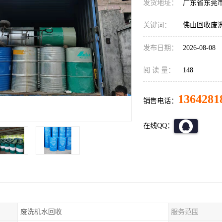
发货地址：
广东省东莞
关键词：
佛山回收废
发布日期：
2026-08-08
阅 读 量：
148
1364281
销售电话：
在线QQ：
废洗机水回收
服务范围