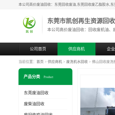
东莞市凯创再生资源回
公司首页
供应商机
企业
当前位置：
首页
>
供应商机
>
废洗机水回收
> 佛山回收废洗
产品分类
Product
东莞废油回收
废柴油回收
废旧炸鸡油回收