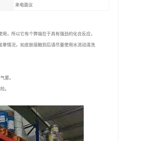
来电面议
使用，所以它有个弊端在于具有强劲的化合反应，
眩晕情况，如皮肤接触到后请尽量使用水流动清洗
生气雾。
危险。