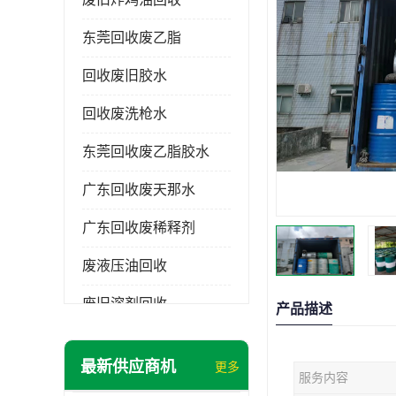
东莞回收废乙脂
回收废旧胶水
回收废洗枪水
东莞回收废乙脂胶水
广东回收废天那水
广东回收废稀释剂
废液压油回收
废旧溶剂回收
产品描述
东莞回收废溶剂
最新供应商机
更多
服务内容
废碳氢清洗剂回收