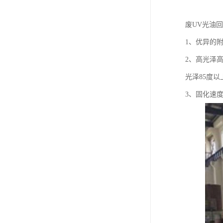
废UV光油
1、优异的
2、高光泽
光泽85度以
3、固化速