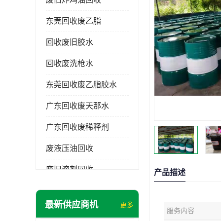
东莞回收废乙脂
回收废旧胶水
回收废洗枪水
东莞回收废乙脂胶水
广东回收废天那水
广东回收废稀释剂
废液压油回收
废旧溶剂回收
产品描述
东莞回收废溶剂
最新供应商机
更多
服务内容
废碳氢清洗剂回收