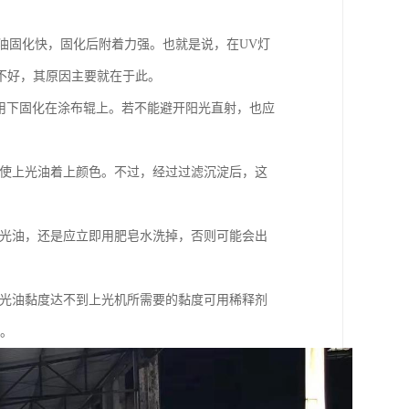
V光油固化快，固化后附着力强。也就是说，在UV灯
不好，其原因主要就在于此。
用下固化在涂布辊上。若不能避开阳光直射，也应
，使上光油着上颜色。不过，经过过滤沉淀后，这
V光油，还是应立即用肥皂水洗掉，否则可能会出
V光油黏度达不到上光机所需要的黏度可用稀释剂
等。