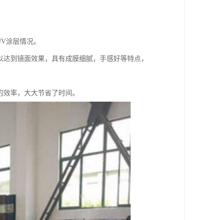
UV涂层情况。
以达到镜面效果，具有成膜细腻，手感好等特点，
上的效率，大大节省了时间。