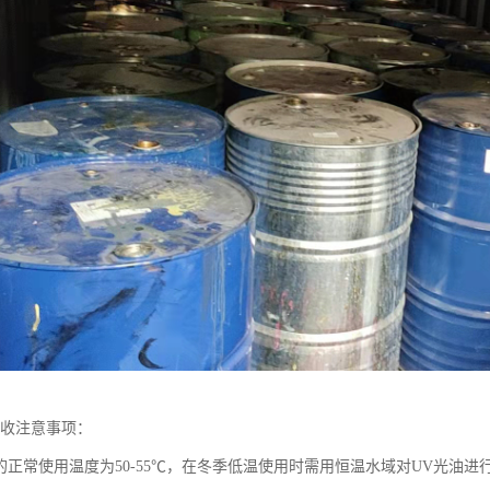
回收注意事项：
油的正常使用温度为50-55℃，在冬季低温使用时需用恒温水域对UV光油