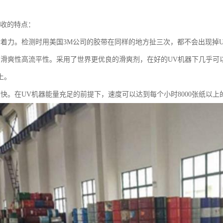
回收的特点：
附着力。检测时用美国3M公司的胶带在同样的地方扯三次，都不会出现掉
高滑爽性高流平性。采用了世界更优良的滑爽剂，在好的UV机器下几乎可
上。
度快。在UV机器能量充足的前提下，速度可以达到每个小时8000张纸以