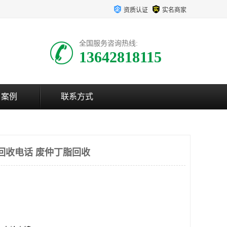
资质认证
实名商家
全国服务咨询热线:
13642818115
户案例
联系方式
回收电话 废仲丁脂回收