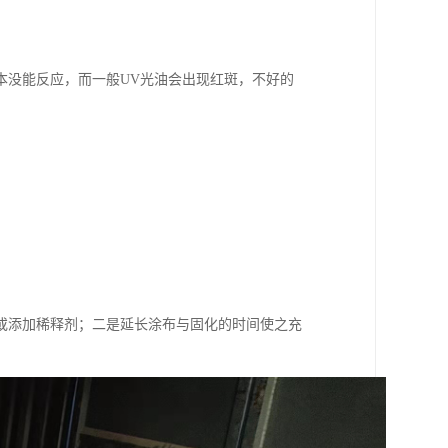
基本没能反应，而一般UV光油会出现红斑，不好的
或添加稀释剂；二是延长涂布与固化的时间使之充