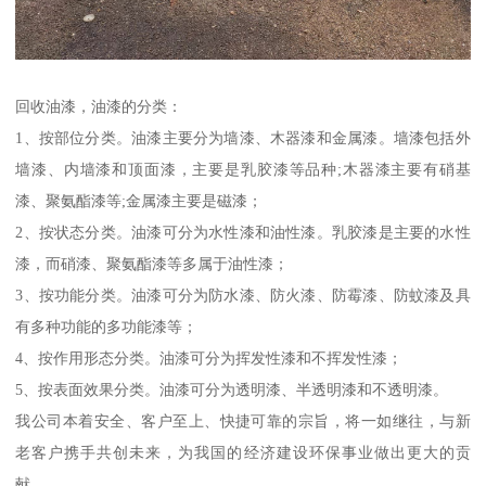
回收油漆，油漆的分类：
1、按部位分类。油漆主要分为墙漆、木器漆和金属漆。墙漆包括外
墙漆、内墙漆和顶面漆，主要是乳胶漆等品种;木器漆主要有硝基
漆、聚氨酯漆等;金属漆主要是磁漆；
2、按状态分类。油漆可分为水性漆和油性漆。乳胶漆是主要的水性
漆，而硝漆、聚氨酯漆等多属于油性漆；
3、按功能分类。油漆可分为防水漆、防火漆、防霉漆、防蚊漆及具
有多种功能的多功能漆等；
4、按作用形态分类。油漆可分为挥发性漆和不挥发性漆；
5、按表面效果分类。油漆可分为透明漆、半透明漆和不透明漆。
我公司本着安全、客户至上、快捷可靠的宗旨，将一如继往，与新
老客户携手共创未来，为我国的经济建设环保事业做出更大的贡
献。