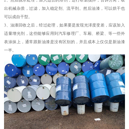
出机械杂质，过滤，加入稳定剂、流平剂。然后油漆，可以烘干也
可以成自干型。
3、油漆回收之后，经过处理，如果要是发现光泽度变差，应该加入
适量增光剂，这些能够应用到汽车修理厂、车厢、桥梁、等一些外
表涂抹上，通常跟新油漆是没有区别的，并且成本上仅仅是新油漆
一半。