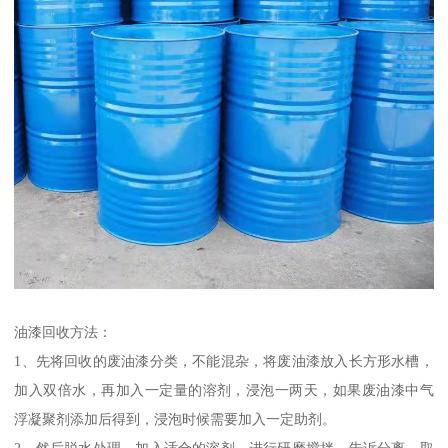
油漆回收方法：
1、先将回收的废油漆分类，不能混杂，将废油漆放入长方形水槽，
加入双倍水，再加入一定量的溶剂，浸泡一两天，如果废油漆中气
浮凝聚剂添加后得到，浸泡时候需要加入一定助剂。
2、然后脱水处理，加入适合的溶剂，进行研磨搅拌，告诉分离，取