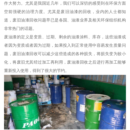
作大努力。尤其是我国近几年，我们可以深切的感受到在环保方面
空前强硬的治理力度。尤其是废旧油漆的回收，业内的人士都知
道，废旧油漆回收问题早已是各国、油漆业界及相关环保组织机构
非常热门的话题。
废油漆的定义是变质、过期、剩余的油漆涂料、库存，这些油漆或
者因为变质或者因为过期，如果投入到正常使用中容易发生质量问
题，废旧油漆回收可以减少这些造成的各种损失，将损失变为较小
化，将废旧尤其经过加工再利用，废油漆回收之后进行再加工能够
重新投入使用，得到了很大的节约。