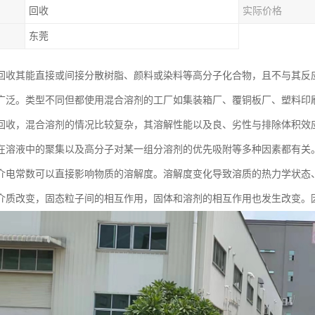
回收
实际价格
东莞
回收其能直接或间接分散树脂、颜料或染料等高分子化合物，且不与其反
广泛。类型不同但都使用混合溶剂的工厂如集装箱厂、覆铜板厂、塑料印
回收，混合溶剂的情况比较复杂，其溶解性能以及良、劣性与排除体积效
在溶液中的聚集以及高分子对某一组分溶剂的优先吸附等多种因素都有关
介电常数可以直接影响物质的溶解度。溶解度变化导致溶质的热力学状态
介质改变，固态粒子间的相互作用，固体和溶剂的相互作用也发生改变。