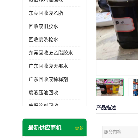
东莞回收废乙脂
回收废旧胶水
回收废洗枪水
东莞回收废乙脂胶水
广东回收废天那水
广东回收废稀释剂
废液压油回收
废旧溶剂回收
产品描述
东莞回收废溶剂
最新供应商机
更多
服务内容
废碳氢清洗剂回收