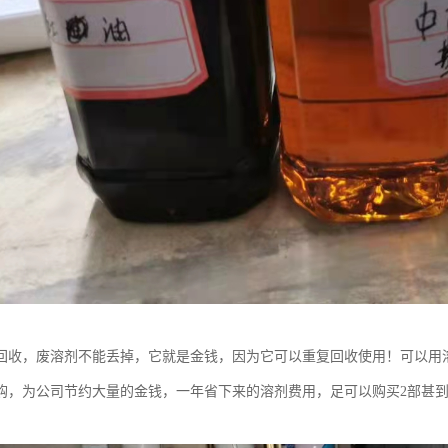
回收，废溶剂不能丢掉，它就是金钱，因为它可以重复回收使用！可以用
购，为公司节约大量的金钱，一年省下来的溶剂费用，足可以购买2部甚