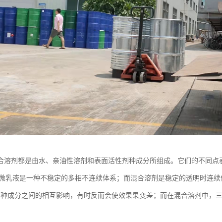
合溶剂都是由水、亲油性溶剂和表面活性剂种成分所组成。它们的不同点
液或微乳液是一种不稳定的多相不连续体系；而混合溶剂是稳定的透明时连续
乳液三种成分之间的相互影响，有时反而会使效果果变差；而在混合溶剂中，