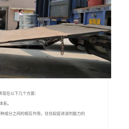
表现在以下几个方面：
体系。
三种成分之间的相互作用，往往起促进溶剂能力的