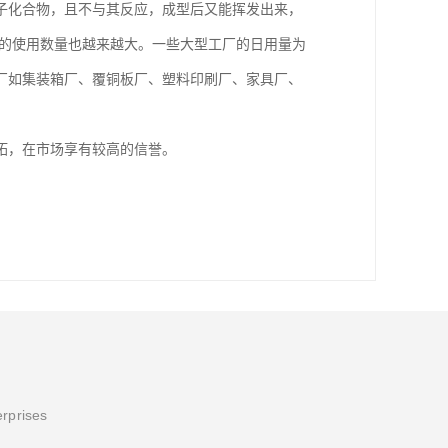
子化合物，且不与其反应，成型后又能挥发出来，
剂的使用数量也越来越大。一些大型工厂的日用量为
工厂如集装箱厂、覆铜板厂、塑料印刷厂、家具厂、
拓，在市场享有较高的信誉。
erprises