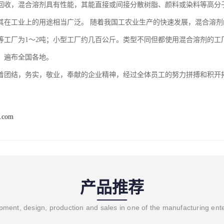
回收，混合溶剂具有性能，其能直接或间接分散树脂、颜料或染料等高分
其在工业上的用途相当广泛。 随着我国工农业生产的快速发展，混合溶
中等工厂为1～2吨；小型工厂约几百公斤。类型不同但都使用混合溶剂的
，遍布全国各地。
着团结，务实，敬业，奉献的企业精神，经过全体员工的努力拼搏和积开
8.com
产品推荐
ment, design, production and sales in one of the manufacturing ent