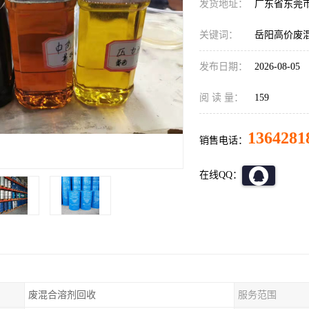
发货地址：
广东省东莞
关键词：
岳阳高价废
发布日期：
2026-08-05
阅 读 量：
159
1364281
销售电话：
在线QQ：
废混合溶剂回收
服务范围