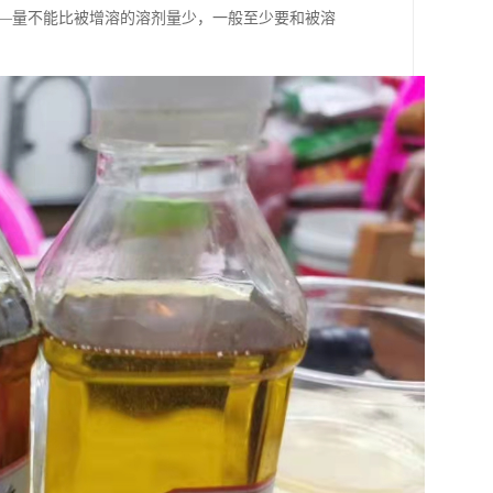
的—量不能比被增溶的溶剂量少，一般至少要和被溶