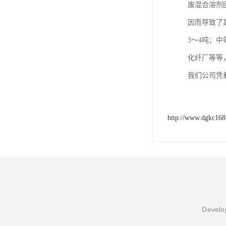
废混合溶剂
因而导致了
3～4吨；
化纤厂等等
我们公司凭
http://www.dgkc16
Develop