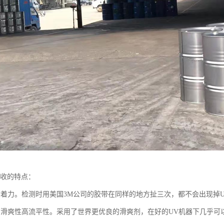
回收的特点：
附着力。检测时用美国3M公司的胶带在同样的地方扯三次，都不会出现掉
高滑爽性高流平性。采用了世界更优良的滑爽剂，在好的UV机器下几乎可