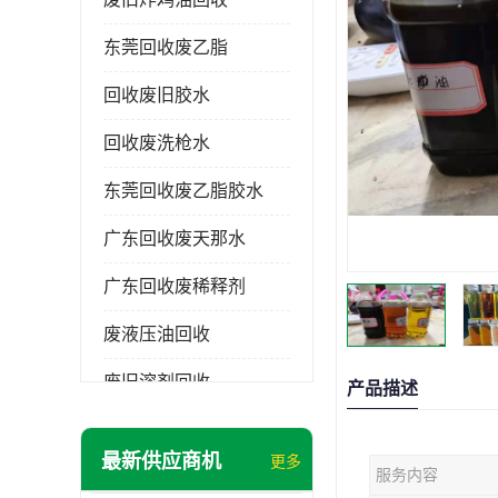
东莞回收废乙脂
回收废旧胶水
回收废洗枪水
东莞回收废乙脂胶水
广东回收废天那水
广东回收废稀释剂
废液压油回收
废旧溶剂回收
产品描述
东莞回收废溶剂
最新供应商机
更多
服务内容
废碳氢清洗剂回收