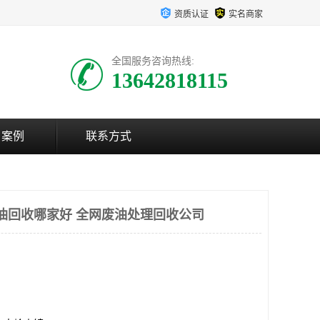
资质认证
实名商家
全国服务咨询热线:
13642818115
户案例
联系方式
油回收哪家好 全网废油处理回收公司