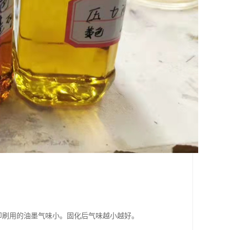
比印刷用的油墨气味小。固化后气味越小越好。