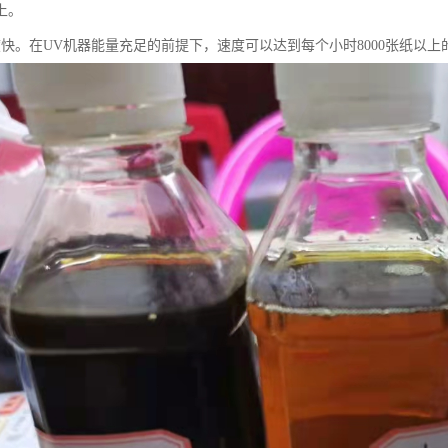
上。
度快。在UV机器能量充足的前提下，速度可以达到每个小时8000张纸以