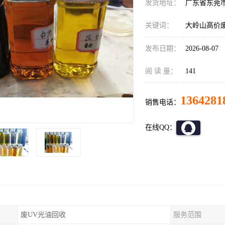
发货地址：
广东省东莞
关键词：
大岭山高价
发布日期：
2026-08-07
阅 读 量：
141
1364281
销售电话：
在线QQ：
废UV光油回收
服务范围