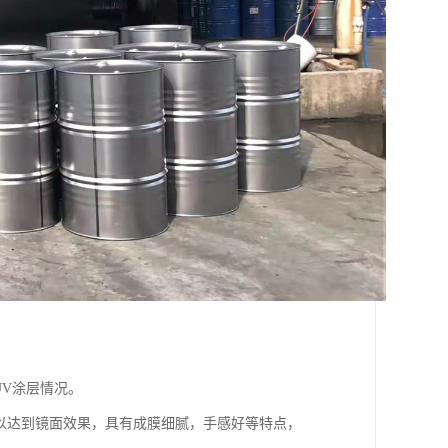
UV涂层情况。
以达到镜面效果，具有成膜细腻，手感好等特点，