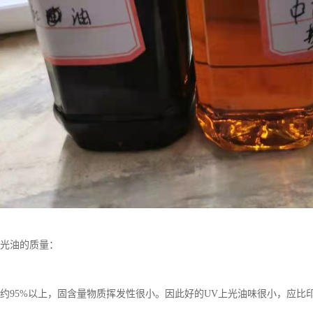
V光油的质量：
量约95%以上，固含量物质挥发性很小。因此好的UV上光油味很小，应