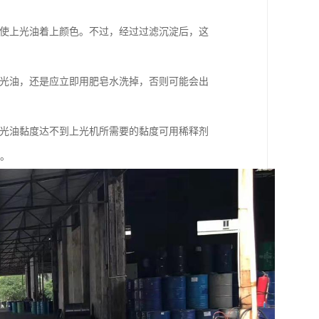
，使上光油着上颜色。不过，经过过滤沉淀后，这
V光油，还是应立即用肥皂水洗掉，否则可能会出
V光油黏度达不到上光机所需要的黏度可用稀释剂
等。