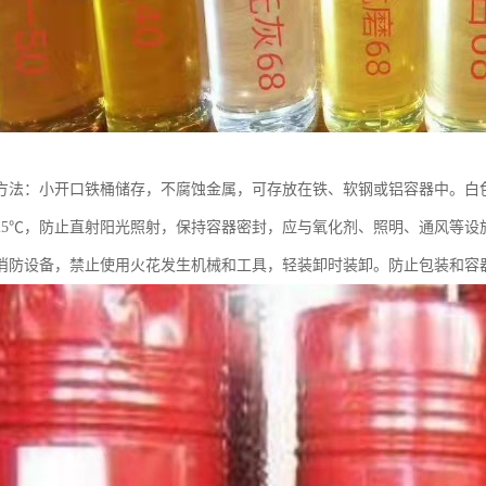
方法：小开口铁桶储存，不腐蚀金属，可存放在铁、软钢或铝容器中。白
25℃，防止直射阳光照射，保持容器密封，应与氧化剂、照明、通风等设
消防设备，禁止使用火花发生机械和工具，轻装卸时装卸。防止包装和容