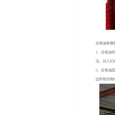
白电油有哪
1、白电油
况，对人们
2、白电油
边所有的物