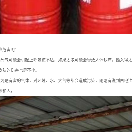
些危害呢：
的蒸气可能会引起上呼吸道不适，如果太浓可能会导致人体缺痒，摄入得
皮肤的伤害也是不小。
因为是有害的气体，对环境、水、大气等都会造成污染，刚刚有说到白电
体和人。