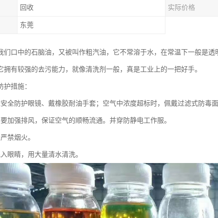
回收
实际价格
东莞
我们口中的石脑油，又被叫作粗汽油，它不常溶于水，在常温下一般是透
它拥有较强的去污能力，就像清洗剂一般，真是工业上的一把好手。
防护措施：
戴安全防护眼镜、戴橡胶耐油手套；空气中浓度超标时，佩戴过滤式防毒
间要加强排风，保证空气的顺畅流通。并穿防静电工作服。
场严禁烟火。
溅入眼睛，用大量清水清洗。