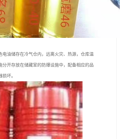
色电油储存在冷气仓内，远离火灾、热源，仓库温
施分开存放在储藏室的防爆设施中，配备相应的品
器损坏。