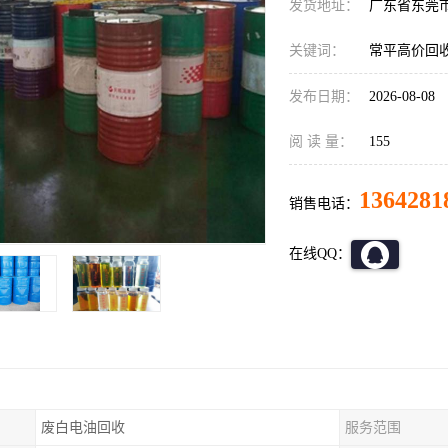
发货地址：
广东省东莞
关键词：
常平高价回
发布日期：
2026-08-08
阅 读 量：
155
1364281
销售电话：
在线QQ：
废白电油回收
服务范围