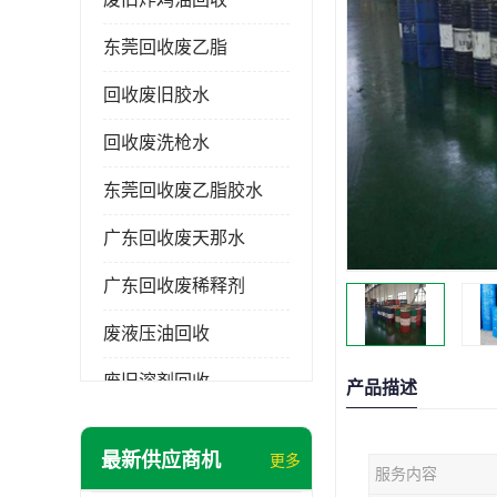
东莞回收废乙脂
回收废旧胶水
回收废洗枪水
东莞回收废乙脂胶水
广东回收废天那水
广东回收废稀释剂
废液压油回收
废旧溶剂回收
产品描述
东莞回收废溶剂
最新供应商机
更多
服务内容
废碳氢清洗剂回收