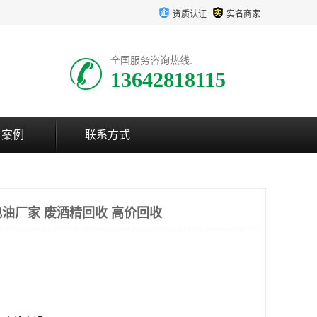
资质认证
实名商家
全国服务咨询热线:
13642818115
户案例
联系方式
油厂家 废酒精回收 高价回收