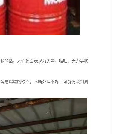
太多的话，人们还会表现为头晕、呕吐、无力等状
油容易爆燃的缺点，不断处理不好，可能伤及到周