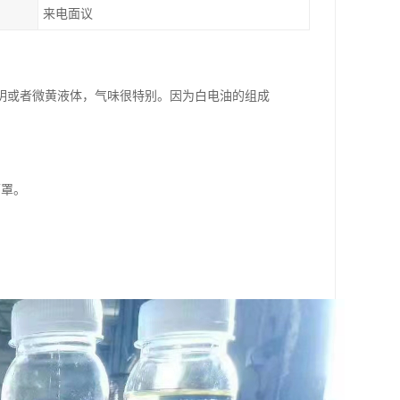
来电面议
明或者微黄液体，气味很特别。因为白电油的组成
面罩。