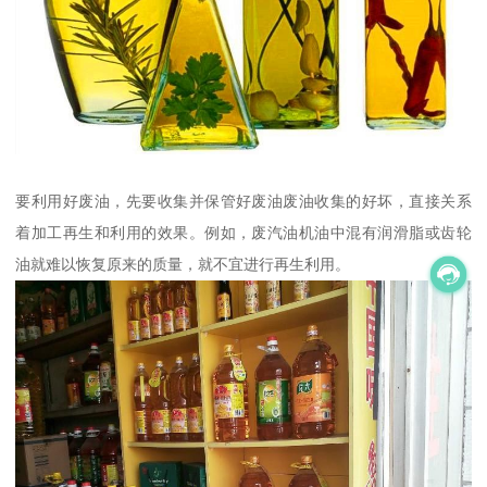
要利用好废油，先要收集并保管好废油废油收集的好坏，直接关系
着加工再生和利用的效果。例如，废汽油机油中混有润滑脂或齿轮
油就难以恢复原来的质量，就不宜进行再生利用。