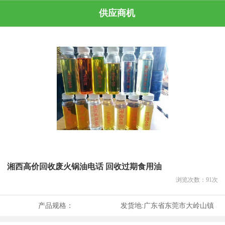
供应商机
湘西高价回收废火锅油电话 回收过期食用油
浏览次数：
91
次
产品规格：
发货地:
广东省东莞市大岭山镇