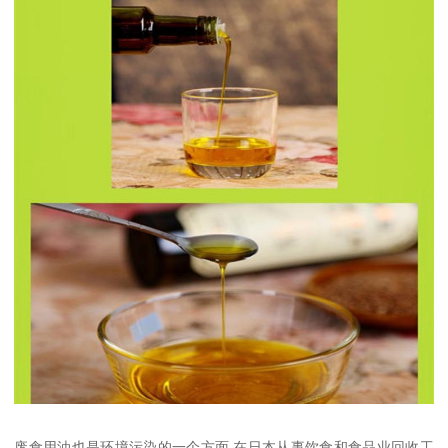
废食用油也是环境污染的一个方面,在日本从事饮食和食品业回收工