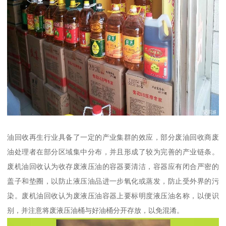
油回收再生行业具备了一定的产业集群的效应，部分废油回收商废
油处理者在部分区域集中分布，并且形成了较为完善的产业链条。
废机油回收认为收存废液压油的容器要清洁，容器应有闭合严密的
盖子和垫圈，以防止液压油品进一步氧化或蒸发，防止受外界的污
染。废机油回收认为废液压油容器上要标明度液压油名称，以便识
别，并注意将废液压油桶与好油桶分开存放，以免混淆。