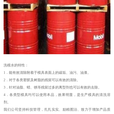
洗模水的特性：
1．能有效清除附着于模具表面上的碳垢、油污、油漆。
2．对于各类塑胶及树脂的残留可以有效的清除。
3．针对油脂、蜡、锈等残留过多的离型剂也可以有效的去除。
4．各类型模具均可以使用本品，效果明显，是生产模具的清洗溶
剂。
我们公司坚持科技管理，扎扎实实、励精图治、致力于增加产品质