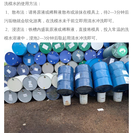
洗模水的使用方法：
1、散布法：请将原液或稀释液散布或涂抹在模具上，待2—3分钟后
污垢物就会软化游离，在洗模水未干前立即用清水冲洗即可。
2、浸渍法：铁槽内盛装原液或稀释液，直接将模具，投入常温的洗
模水溶液中，浸泡2—3分钟后取起用清水冲洗即可。