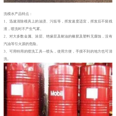
洗模水产品特点：
1、迅速清除模具上的油渍、污垢等，挥发速度适宜，挥发后不留残
渣，喷洗时不产生气雾。
2、对大多数金属、涂层、绝缘层及耐油的橡胶及塑料无腐蚀，没有
汽油等引火源的危险。
3、可用特用的喷洗工具—喷头，使用方便，手摸不到的地方也可清
洗。