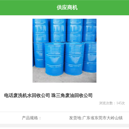
供应商机
电话废洗机水回收公司 珠三角废油回收公司
浏览次数：
145
次
产品规格：
发货地:
广东省东莞市大岭山镇