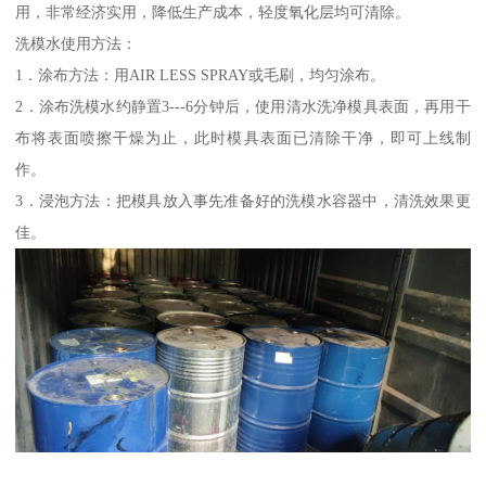
用，非常经济实用，降低生产成本，轻度氧化层均可清除。
洗模水使用方法：
1．涂布方法：用AIR LESS SPRAY或毛刷，均匀涂布。
2．涂布洗模水约静置3---6分钟后，使用清水洗净模具表面，再用干
布将表面喷擦干燥为止，此时模具表面已清除干净，即可上线制
作。
3．浸泡方法：把模具放入事先准备好的洗模水容器中，清洗效果更
佳。