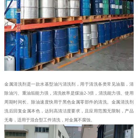
金属清洗剂是一款水基型油污清洗剂，用于清洗各类常见油脂，清
除油污、重油垢能力强，清洗效率是煤油2-3倍，清洗能力强、使用
周期时间长、除油速度快用于黑色金属零部件的清洗。金属清洗剂
洗后回复金属本色，达到高清洁度要求，且应用范围无限制，产品
无毒，适用于混合型工件清洗，对金属不腐蚀。