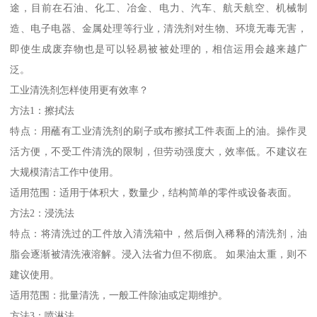
途，目前在石油、化工、冶金、电力、汽车、航天航空、机械制
造、电子电器、金属处理等行业，清洗剂对生物、环境无毒无害，
即使生成废弃物也是可以轻易被被处理的，相信运用会越来越广
泛。
工业清洗剂怎样使用更有效率？
方法1：擦拭法
特点：用蘸有工业清洗剂的刷子或布擦拭工件表面上的油。操作灵
活方便，不受工件清洗的限制，但劳动强度大，效率低。不建议在
大规模清洁工作中使用。
适用范围：适用于体积大，数量少，结构简单的零件或设备表面。
方法2：浸洗法
特点：将清洗过的工件放入清洗箱中，然后倒入稀释的清洗剂，油
脂会逐渐被清洗液溶解。浸入法省力但不彻底。 如果油太重，则不
建议使用。
适用范围：批量清洗，一般工件除油或定期维护。
方法3：喷淋法