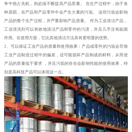
争中抢占先机，则必须不断提高产品质量。 在生产过程中，由于各
种原因，在产品和产品零件中会产生大量的污垢。 这些污垢会影响
产品的整个生产过程，并严重影响产品质量。 作为工业清洁产品，
工业清洗剂可以有效地清洁产品和零件的污渍，并且几乎没有副面
作用。在使用方面，它比其他清洁方法具有更明显的优势。
2、可以保证工业产品的质量和使用效果：产品或零件的污垢会导致
工业产品制造过程中的偏差，还可能损坏产品制成的材料，从而使
产品的质量低于要求 ，并且污垢的存在会影响性能的使用效果，特
别是高科技产品可以体现这一点。