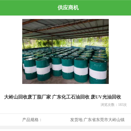
供应商机
大岭山回收废丁脂厂家 广东化工石油回收 废UV光油回收
浏览次数：
183
次
产品规格：
发货地:
广东省东莞市大岭山镇