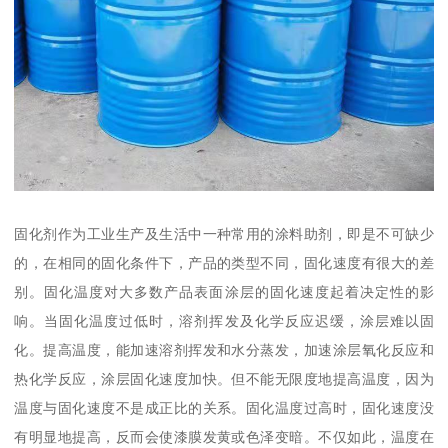
固化剂作为工业生产及生活中一种常用的涂料助剂，即是不可缺少
的，在相同的固化条件下，产品的类型不同，固化速度有很大的差
别。固化温度对大多数产品表面涂层的固化速度起着决定性的影
响。当固化温度过低时，溶剂挥发及化学反应迟缓，涂层难以固
化。提高温度，能加速溶剂挥发和水分蒸发，加速涂层氧化反应和
热化学反应，涂层固化速度加快。但不能无限度地提高温度，因为
温度与固化速度不是成正比的关系。固化温度过高时，固化速度没
有明显地提高，反而会使漆膜发黄或色泽变暗。不仅如此，温度在