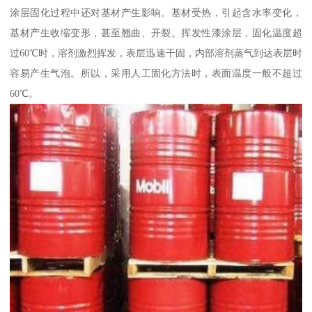
涂层固化过程中还对基材产生影响。基材受热，引起含水率变化，
基材产生收缩变形，甚至翘曲、开裂。挥发性漆涂层，固化温度超
过60℃时，溶剂激烈挥发，表层迅速干固，内部溶剂蒸气到达表层时
容易产生气泡。所以，采用人工固化方法时，表面温度一般不超过
60℃。