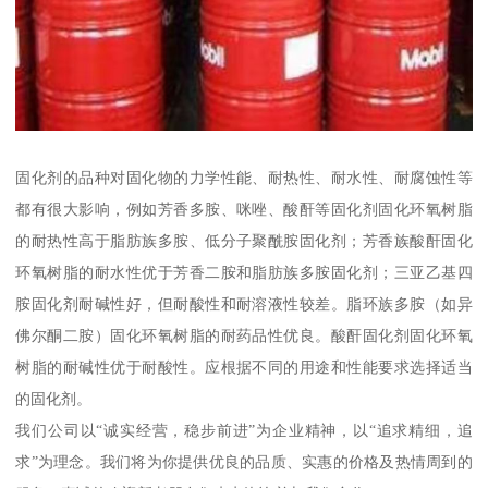
固化剂的品种对固化物的力学性能、耐热性、耐水性、耐腐蚀性等
都有很大影响，例如芳香多胺、咪唑、酸酐等固化剂固化环氧树脂
的耐热性高于脂肪族多胺、低分子聚酰胺固化剂；芳香族酸酐固化
环氧树脂的耐水性优于芳香二胺和脂肪族多胺固化剂；三亚乙基四
胺固化剂耐碱性好，但耐酸性和耐溶液性较差。脂环族多胺（如异
佛尔酮二胺）固化环氧树脂的耐药品性优良。酸酐固化剂固化环氧
树脂的耐碱性优于耐酸性。应根据不同的用途和性能要求选择适当
的固化剂。
我们公司以“诚实经营，稳步前进”为企业精神，以“追求精细，追
求”为理念。我们将为你提供优良的品质、实惠的价格及热情周到的