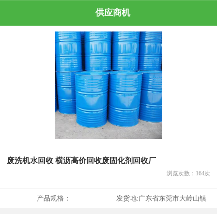
供应商机
废洗机水回收 横沥高价回收废固化剂回收厂
浏览次数：
164
次
产品规格：
发货地:
广东省东莞市大岭山镇