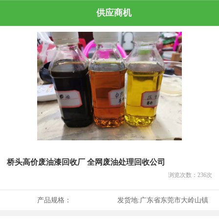
供应商机
桥头高价废油漆回收厂 全网废油处理回收公司
浏览次数：
236
次
产品规格：
发货地:
广东省东莞市大岭山镇