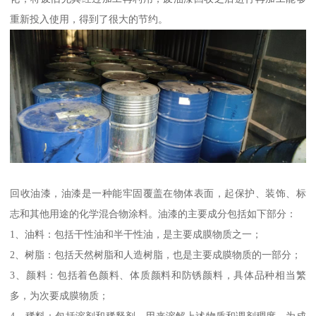
重新投入使用，得到了很大的节约。
回收油漆，油漆是一种能牢固覆盖在物体表面，起保护、装饰、标
志和其他用途的化学混合物涂料。油漆的主要成分包括如下部分：
1、油料：包括干性油和半干性油，是主要成膜物质之一；
2、树脂：包括天然树脂和人造树脂，也是主要成膜物质的一部分；
3、颜料：包括着色颜料、体质颜料和防锈颜料，具体品种相当繁
多，为次要成膜物质；
4、稀料：包括溶剂和稀释剂，用来溶解上述物质和调剂稠度，为成