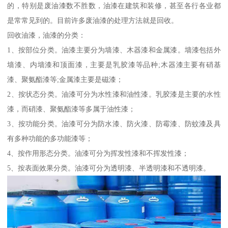
的，特别是废油漆数不胜数，油漆在建筑和装修，甚至各行各业都
是常常见到的。目前许多废油漆的处理方法就是回收。
回收油漆，油漆的分类：
1、按部位分类。油漆主要分为墙漆、木器漆和金属漆。墙漆包括外
墙漆、内墙漆和顶面漆，主要是乳胶漆等品种;木器漆主要有硝基
漆、聚氨酯漆等;金属漆主要是磁漆；
2、按状态分类。油漆可分为水性漆和油性漆。乳胶漆是主要的水性
漆，而硝漆、聚氨酯漆等多属于油性漆；
3、按功能分类。油漆可分为防水漆、防火漆、防霉漆、防蚊漆及具
有多种功能的多功能漆等；
4、按作用形态分类。油漆可分为挥发性漆和不挥发性漆；
5、按表面效果分类。油漆可分为透明漆、半透明漆和不透明漆。