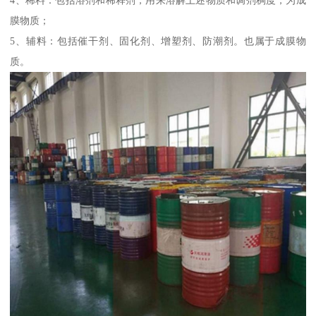
膜物质；
5、辅料：包括催干剂、固化剂、增塑剂、防潮剂。也属于成膜物
质。