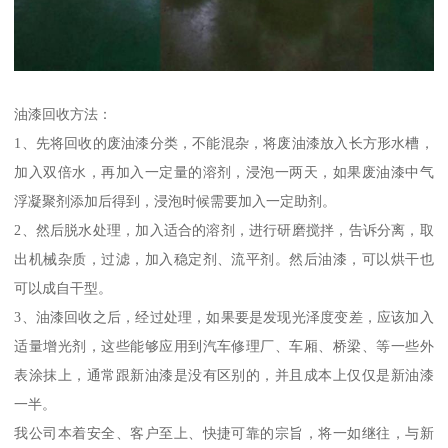
油漆回收方法：
1、先将回收的废油漆分类，不能混杂，将废油漆放入长方形水槽，
加入双倍水，再加入一定量的溶剂，浸泡一两天，如果废油漆中气
浮凝聚剂添加后得到，浸泡时候需要加入一定助剂。
2、然后脱水处理，加入适合的溶剂，进行研磨搅拌，告诉分离，取
出机械杂质，过滤，加入稳定剂、流平剂。然后油漆，可以烘干也
可以成自干型。
3、油漆回收之后，经过处理，如果要是发现光泽度变差，应该加入
适量增光剂，这些能够应用到汽车修理厂、车厢、桥梁、等一些外
表涂抹上，通常跟新油漆是没有区别的，并且成本上仅仅是新油漆
一半。
我公司本着安全、客户至上、快捷可靠的宗旨，将一如继往，与新