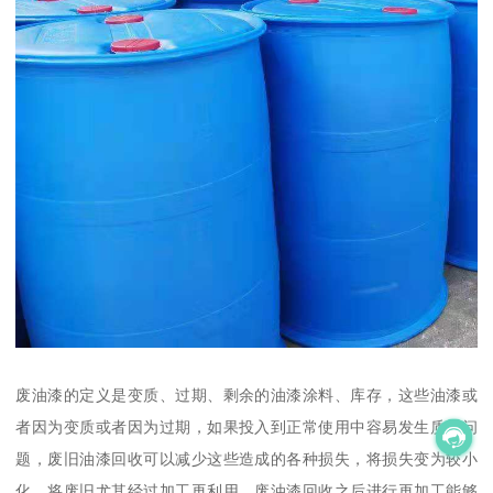
废油漆的定义是变质、过期、剩余的油漆涂料、库存，这些油漆或
者因为变质或者因为过期，如果投入到正常使用中容易发生质量问
题，废旧油漆回收可以减少这些造成的各种损失，将损失变为较小
化，将废旧尤其经过加工再利用，废油漆回收之后进行再加工能够