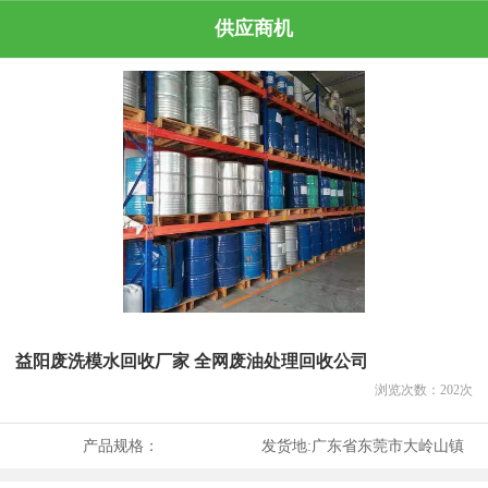
供应商机
益阳废洗模水回收厂家 全网废油处理回收公司
浏览次数：
202
次
产品规格：
发货地:
广东省东莞市大岭山镇