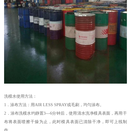
洗模水使用方法：
1．涂布方法：用AIR LESS SPRAY或毛刷，均匀涂布。
2．涂布洗模水约静置3---6分钟后，使用清水洗净模具表面，再用干
布将表面喷擦干燥为止，此时模具表面已清除干净，即可上线制
作。