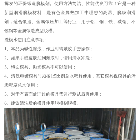
挥发的环保锻造脱模剂。使用方法简洁、性能优良可靠！它是一种
新型润滑脱模材料，是有色金属热加工中理想的高温、脱膜润滑
剂，适合锻造、金属锻压加工等行业，用于铝、铜、铁、碳钢、不
锈钢等金属锻造成型脱模。
洗模水使用注意事项：
1、本品为碱性溶液，作业时请戴胶手套操作；
2、如果手或皮肤沾到溶液时，请用清水冲洗；
3、镜面模具、抛光模具不可以使用；
4、清洗电镀模具时须按1:5比例兑水稀释使用，其它模具视模具的污
垢程度兑水使用；
5、对于有表面处理过的模具需进行测试后再使用；
6、建议清洗后的模具使用脱模剂脱模。