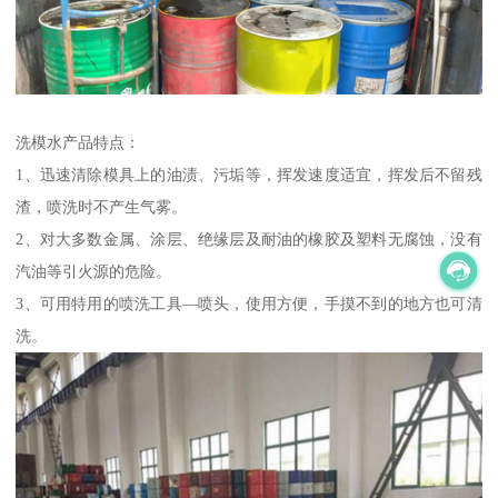
洗模水产品特点：
1、迅速清除模具上的油渍、污垢等，挥发速度适宜，挥发后不留残
渣，喷洗时不产生气雾。
2、对大多数金属、涂层、绝缘层及耐油的橡胶及塑料无腐蚀，没有
汽油等引火源的危险。
3、可用特用的喷洗工具—喷头，使用方便，手摸不到的地方也可清
洗。