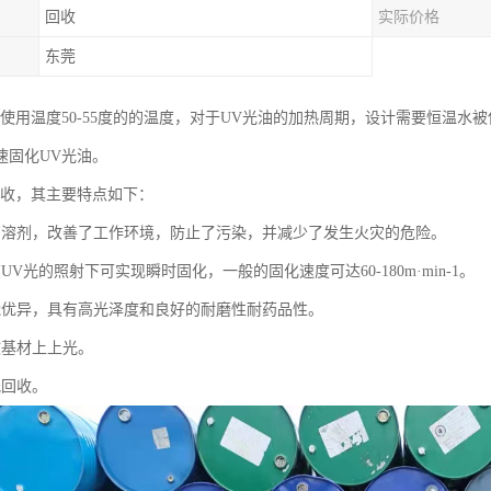
回收
实际价格
东莞
常使用温度50-55度的的温度，对于UV光油的加热周期，设计需要恒温
速固化UV光油。
回收，其主要特点如下：
有溶剂，改善了工作环境，防止了污染，并减少了发生火灾的危险。
UV光的照射下可实现瞬时固化，一般的固化速度可达60-180m·min-1。
能优异，具有高光泽度和良好的耐磨性耐药品性。
敏基材上上光。
纸回收。