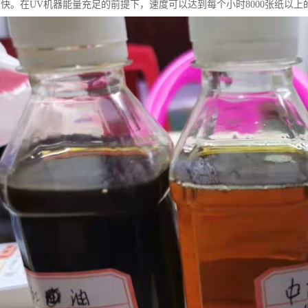
度快。在UV机器能量充足的前提下，速度可以达到每个小时8000张纸以