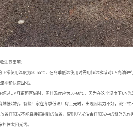
回收注意事项：
油的正常使用温度为50-55℃，在冬季低温使用时需用恒温水域对UV光油
油流平和快速固化。
油在经过UV灯辐照区域时，更佳温度应为50-60℃，因为在这个温度下U
度越低越好。有些厂家在冬季低温厂房上光时，出现附着力不好，流平性
宜放置在阳光不能直接照射到的位置，否则UV光油会在阳光中的紫外光作
帘挡住太阳光线。