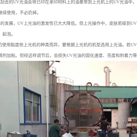
被刮去的UV光油会将已印在承印材料上的油墨带到上光机上的UV光油中
继续使用，不必扔掉。
技的发展，UV上光油的激发性已大大降低。但上光操作中，皮肤若碰到U
、起泡。
油的使用黏度依上光机的种类而异，要根据上光机的机型选用上光油。若U
稠剂加粘。但经这样调节后，会损失UV光油的固化速度、亮度和附着力