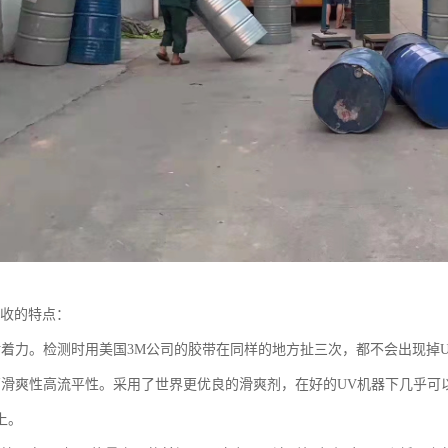
回收的特点：
附着力。检测时用美国3M公司的胶带在同样的地方扯三次，都不会出现掉
高滑爽性高流平性。采用了世界更优良的滑爽剂，在好的UV机器下几乎可
上。