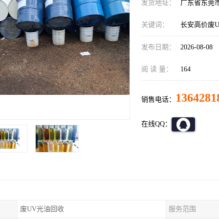
发货地址：
广东省东莞
关键词：
长安高价废
发布日期：
2026-08-08
阅 读 量：
164
1364281
销售电话：
在线QQ：
废UV光油回收
服务范围