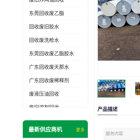
东莞回收废乙脂
回收废旧胶水
回收废洗枪水
东莞回收废乙脂胶水
广东回收废天那水
广东回收废稀释剂
废液压油回收
废旧溶剂回收
产品描述
东莞回收废溶剂
最新供应商机
更多
服务内容
废碳氢清洗剂回收