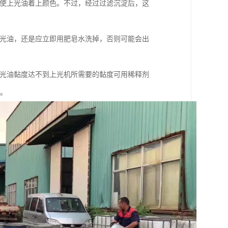
，使上光油着上颜色。不过，经过过滤沉淀后，这
V光油，还是应立即用肥皂水洗掉，否则可能会出
V光油黏度达不到上光机所需要的黏度可用稀释剂
等。