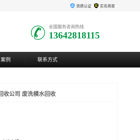
资质认证
实名商家
全国服务咨询热线:
13642818115
户案例
联系方式
回收公司 废洗模水回收