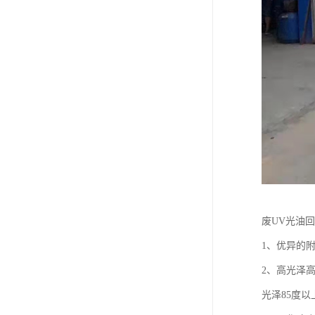
废UV光油
1、优异的
2、高光泽
光泽85度以