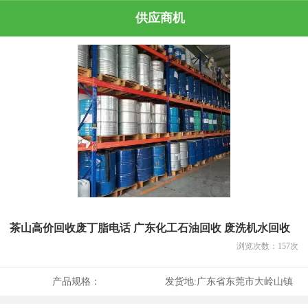
供应商机
茶山高价回收废丁脂电话 广东化工石油回收 废洗机水回收
浏览次数：
157
次
产品规格：
发货地:
广东省东莞市大岭山镇