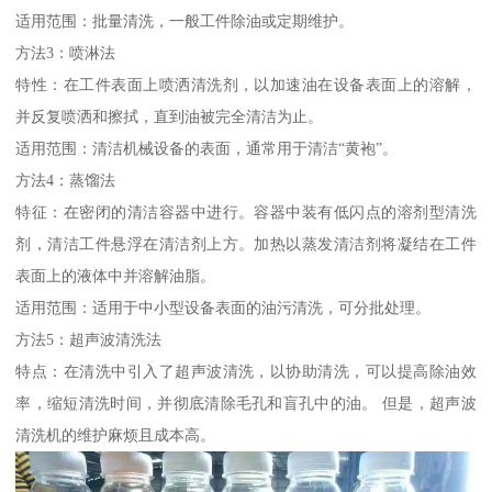
适用范围：批量清洗，一般工件除油或定期维护。
方法3：喷淋法
特性：在工件表面上喷洒清洗剂，以加速油在设备表面上的溶解，
并反复喷洒和擦拭，直到油被完全清洁为止。
适用范围：清洁机械设备的表面，通常用于清洁“黄袍”。
方法4：蒸馏法
特征：在密闭的清洁容器中进行。容器中装有低闪点的溶剂型清洗
剂，清洁工件悬浮在清洁剂上方。加热以蒸发清洁剂将凝结在工件
表面上的液体中并溶解油脂。
适用范围：适用于中小型设备表面的油污清洗，可分批处理。
方法5：超声波清洗法
特点：在清洗中引入了超声波清洗，以协助清洗，可以提高除油效
率，缩短清洗时间，并彻底清除毛孔和盲孔中的油。 但是，超声波
清洗机的维护麻烦且成本高。