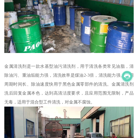
金属清洗剂是一款水基型油污清洗剂，用于清洗各类常见油脂，清
除油污、重油垢能力强，清洗效率是煤油2-3倍，清洗能力强、使用
周期时间长、除油速度快用于黑色金属零部件的清洗。金属清洗剂
洗后回复金属本色，达到高清洁度要求，且应用范围无限制，产品
无毒，适用于混合型工件清洗，对金属不腐蚀。