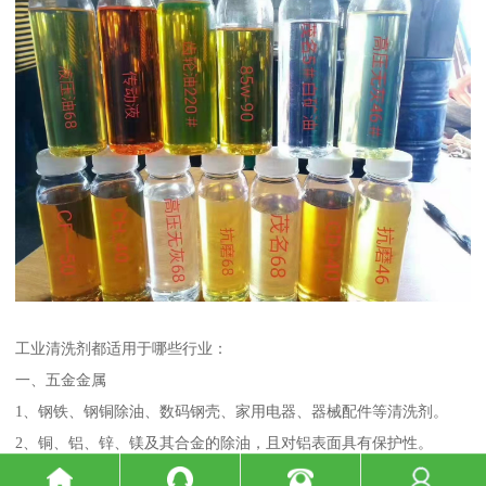
工业清洗剂都适用于哪些行业：
一、五金金属
1、钢铁、钢铜除油、数码钢壳、家用电器、器械配件等清洗剂。
2、铜、铝、锌、镁及其合金的除油，且对铝表面具有保护性。
二、光学玻璃