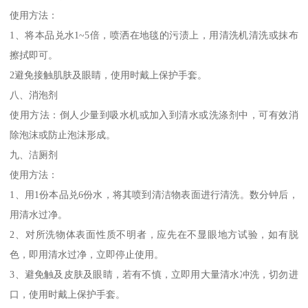
使用方法：
1、将本品兑水1~5倍，喷洒在地毯的污渍上，用清洗机清洗或抹布
擦拭即可。
2避免接触肌肤及眼睛，使用时戴上保护手套。
八、消泡剂
使用方法：倒人少量到吸水机或加入到清水或洗涤剂中，可有效消
除泡沫或防止泡沫形成。
九、洁厕剂
使用方法：
1、用1份本品兑6份水，将其喷到清洁物表面进行清洗。数分钟后，
用清水过净。
2、对所洗物体表面性质不明者，应先在不显眼地方试验，如有脱
色，即用清水过净，立即停止使用。
3、避免触及皮肤及眼睛，若有不慎，立即用大量清水冲洗，切勿进
口，使用时戴上保护手套。