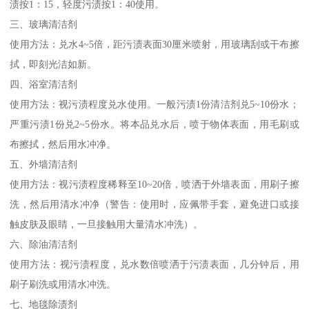
渍按1：15，轻度污渍按1：40使用。
三、玻璃清洁剂
使用方法：兑水4~5倍，距污渍表面30厘米喷射，用玻璃刮或干布擦
拭，即刻光洁如新。
四、浴室清洁剂
使用方法：视污渍程度兑水使用。一般污渍1份清洁剂兑5~10份水；
严重污渍1份兑2~5份水。将本品兑水后，喷于物体表面，用毛刷或
布擦拭，然后用水冲净。
五、外墙清洁剂
使用方法：视污渍程度稀释至10~20倍，喷洒于外墙表面，用刷子擦
洗，然后用清水冲净（警告：使用时，应佩带手套，避免进口或接
触皮肤及眼睛，一旦接触用大量清水冲洗）。
六、除油清洁剂
使用方法：视污渍程度，兑水数倍喷洒于污渍表面，几分钟后，用
刷子刷洗或用清水冲洗。
七、地毯除渍剂