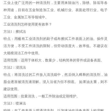
工业上使广泛用的一种清洗剂，主要用来除油污，除锈、除垢等各
种用途，目前在五金制造加工业、机械行业、表面处理行业、电子
工业、金属加工等等领域中。
工业清洗剂怎样使用更有效率？
方法1：擦拭法
特点：用蘸有工业清洗剂的刷子或布擦拭工件表面上的油。操作灵
活方便，不受工件清洗的限制，但劳动强度大，效率低。不建议在
大规模清洁工作中使用。
适用范围：适用于体积大，数量少，结构简单的零件或设备表面。
方法2：浸洗法
特点：将清洗过的工件放入清洗箱中，然后倒入稀释的清洗剂，油
脂会逐渐被清洗液溶解。浸入法省力但不彻底。 如果油太重，则不
建议使用。
适用范围：批量清洗，一般工件除油或定期维护。
方法3：喷淋法
特性：在工件表面上喷洒清洗剂，以加速油在设备表面上的溶解，