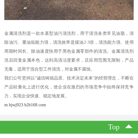
金属清洗剂是一款水基型油污清洗剂，用于清洗各类常见油脂，清
除油污、重油垢能力强，清洗效率是煤油2-3倍，清洗能力强、使用
周期时间长、除油速度快用于黑色金属零部件的清洗。金属清洗剂
洗后回复金属本色，达到高清洁度要求，且应用范围无限制，产品
无毒，适用于混合型工件清洗，对金属不腐蚀。
我们公司坚持以“诚信铸就品质、技术决定未来”的经营理念，不断在
产品轻量化上进行优化，使企业在激烈的市场竞争中始终保持竞争
力，实现企业快速、稳定地发展。
m.bjwj923.b2b168.com
Top