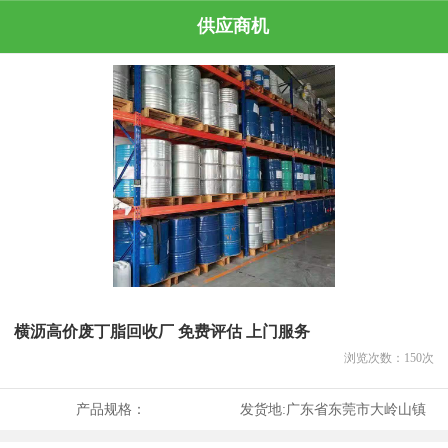
供应商机
横沥高价废丁脂回收厂 免费评估 上门服务
浏览次数：
150
次
产品规格：
发货地:
广东省东莞市大岭山镇