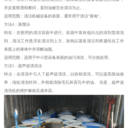
并反复喷洒和擦拭，直到油被完全清洁为止。
适用范围：清洁机械设备的表面，通常用于清洁“黄袍”。
方法4：蒸馏法
特征：在密闭的清洁容器中进行。容器中装有低闪点的溶剂型清洗
剂，清洁工件悬浮在清洁剂上方。加热以蒸发清洁剂将凝结在工件
表面上的液体中并溶解油脂。
适用范围：适用于中小型设备表面的油污清洗，可分批处理。
方法5：超声波清洗法
特点：在清洗中引入了超声波清洗，以协助清洗，可以提高除油效
率，缩短清洗时间，并彻底清除毛孔和盲孔中的油。 但是，超声波
清洗机的维护麻烦且成本高。