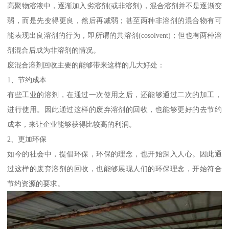
高聚物溶液中，逐渐加入劣溶剂(或非溶剂)，混合溶剂并不是逐渐变
弱，而是先变得更良，然后再减弱；甚至两种非溶剂的混合物有可
能表现出良溶剂的行为，即所谓的共溶剂(cosolvent)；但也有两种溶
剂混合后成为非溶剂的情况。
废混合溶剂回收主要的能够带来这样的几大好处：
1、节约成本
有些工业的溶剂，在通过一次使用之后，还能够通过二次的加工，
进行使用。因此通过这样的废弃溶剂的回收，也能够更好的去节约
成本，来让企业能够获得比较高的利润。
2、更加环保
如今的社会中，提倡环保，环保的理念，也开始深入人心。因此通
过这样的废弃溶剂的回收，也能够展现人们的环保理念，开始符合
节约资源的要求。