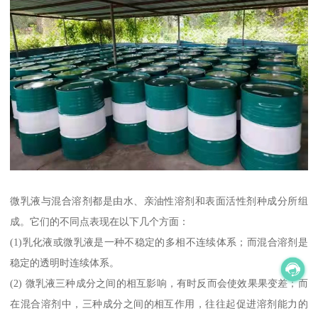
微乳液与混合溶剂都是由水、亲油性溶剂和表面活性剂种成分所组
成。它们的不同点表现在以下几个方面：
(1)乳化液或微乳液是一种不稳定的多相不连续体系；而混合溶剂是
稳定的透明时连续体系。
(2) 微乳液三种成分之间的相互影响，有时反而会使效果果变差；而
在混合溶剂中，三种成分之间的相互作用，往往起促进溶剂能力的