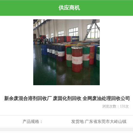
供应商机
新余废混合溶剂回收厂 废固化剂回收 全网废油处理回收公司
浏览次数：
131
次
产品规格：
发货地:
广东省东莞市大岭山镇