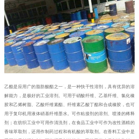
乙酯是应用广的脂肪酸酯之一，是一种快干性溶剂，具有优异的溶
解能力，是极好的工业溶剂。可用于硝酸纤维、乙基纤维、氯化橡
胶和乙烯树脂、乙酸纤维素酯、纤维素乙酸丁酯和合成橡胶，也可
用于复印机用液体硝基纤维墨水。可作粘接剂的溶剂、喷漆的稀释
剂；在纺织工业中可用作清洗剂，在食品工业中可作为改性酒精的
香味萃取剂，还用作制药过程和有机酸的萃取剂。在香料工业中是