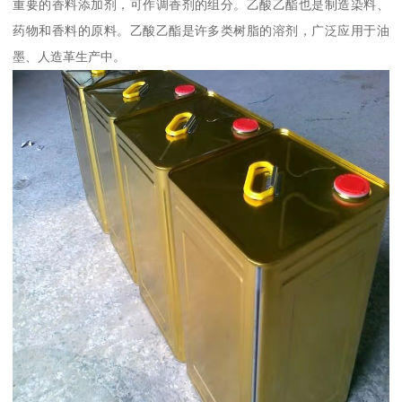
重要的香料添加剂，可作调香剂的组分。乙酸乙酯也是制造染料、
药物和香料的原料。乙酸乙酯是许多类树脂的溶剂，广泛应用于油
墨、人造革生产中。