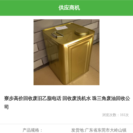
供应商机
寮步高价回收废旧乙脂电话 回收废洗机水 珠三角废油回收公
司
浏览次数：
161
次
产品规格：
发货地:
广东省东莞市大岭山镇