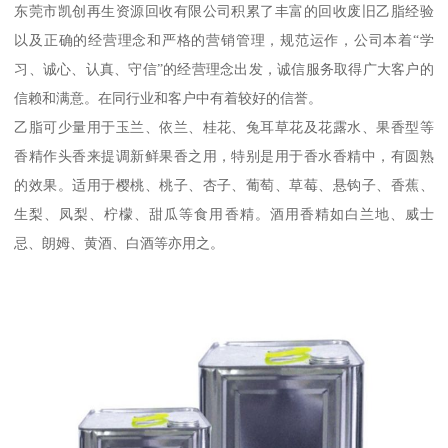
东莞市凯创再生资源回收有限公司积累了丰富的回收废旧乙脂经验
以及正确的经营理念和严格的营销管理，规范运作，公司本着“学
习、诚心、认真、守信”的经营理念出发，诚信服务取得广大客户的
信赖和满意。在同行业和客户中有着较好的信誉。
乙脂可少量用于玉兰、依兰、桂花、兔耳草花及花露水、果香型等
香精作头香来提调新鲜果香之用，特别是用于香水香精中，有圆熟
的效果。适用于樱桃、桃子、杏子、葡萄、草莓、悬钩子、香蕉、
生梨、凤梨、柠檬、甜瓜等食用香精。酒用香精如白兰地、威士
忌、朗姆、黄酒、白酒等亦用之。