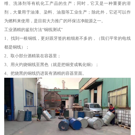
维、洗涤剂等有机化工产品的生产；同时，它又是一种重要的溶
剂，大量用于油漆、染料、油脂等工业生产；除此外，它还可以作
为燃料来使用，是目前大力推广的环保洁净能源之一。
工业酒精的鉴别方法“铜线测试”
1、找到一根铜线，更好跟牙签的粗细差不多的，（我们平常的电线
都是铜线）；
2、取小部分酒精装在容器里；
3、用火灼烧铜线至黑色（就是把铜变成氧化铜）；
4、把烧黑的铜线扔进装有酒精的容器里面。