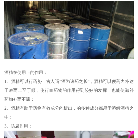
酒精在使用上的作用：
1、酒精可以行药势，古人谓“酒为诸药之长”，酒精可以便药力外达
于表而上至于颠，使行血药物的作用得到较好的发挥，也能使滋补
药物补而不滞；
2、酒精有助于药物有效成分的析出，的多种成分都易于溶解酒精之
中；
3、防腐作用；