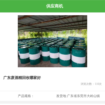
供应商机
广东废酒精回收哪家好
浏览次数：
110
次
产品规格：
发货地:
广东省东莞市大岭山镇