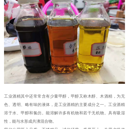
工业酒精其中还常常含有少量甲醇，甲醇又称木醇、木酒精，为无
色、透明、略有味的液体，是工业酒精的主要成分之一。工业酒精
溶于水、甲醇和氯仿。能溶解许多有机物和若干无机物。具有吸湿
性，能与水形成共沸混合物。