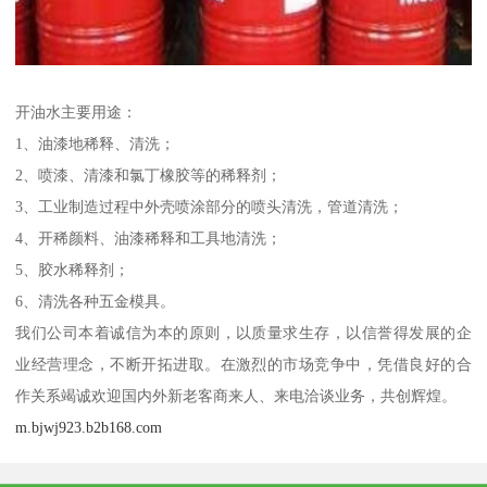
开油水主要用途：
1、油漆地稀释、清洗；
2、喷漆、清漆和氯丁橡胶等的稀释剂；
3、工业制造过程中外壳喷涂部分的喷头清洗，管道清洗；
4、开稀颜料、油漆稀释和工具地清洗；
5、胶水稀释剂；
6、清洗各种五金模具。
我们公司本着诚信为本的原则，以质量求生存，以信誉得发展的企
业经营理念，不断开拓进取。在激烈的市场竞争中，凭借良好的合
作关系竭诚欢迎国内外新老客商来人、来电洽谈业务，共创辉煌。
m.bjwj923.b2b168.com