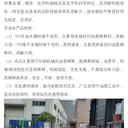
和重金属，物理、化学性能稳定及流平性好等特点，其溶解性能优
良，特别是在蒸发的后阶段能发挥高溶解力，使涂膜的平整度好而
无桔皮、光泽好。
开油水产品特色：
（1）783开油水属特慢干溶剂，主要用来做丝印油墨稀释剂，溶解
力强；783慢干水属特慢干溶剂，透明液体，主要用来做丝印油墨稀
释剂，溶解力强。
（2）本品主要用于印刷机械的油墨稀释，能稀释胶辊，油墨等，经
微调消泡也可适用稀释，性能稳定，无色无毒，不腐蚀没有污染，
其稀释效果高，安全，可靠，使用方便。
（3）无色透明液体，能与多数溶剂互溶，广泛使用于油墨工业中，
是优良的溶剂。有类似无色透明液体；