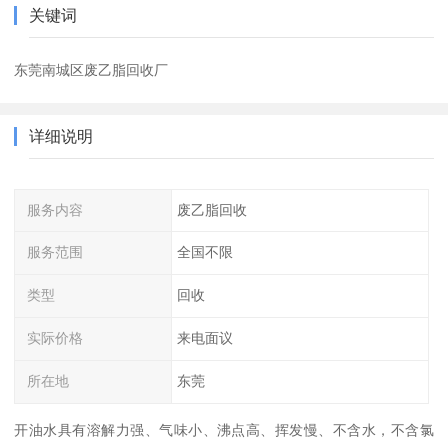
关键词
东莞南城区废乙脂回收厂
详细说明
服务内容
废乙脂回收
服务范围
全国不限
类型
回收
实际价格
来电面议
所在地
东莞
开油水具有溶解力强、气味小、沸点高、挥发慢、不含水，不含氯