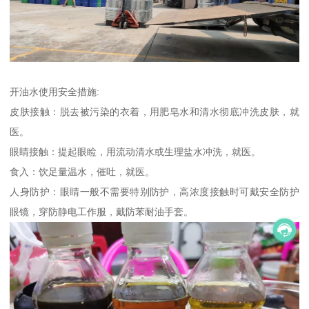
开油水使用安全措施:
皮肤接触：脱去被污染的衣着，用肥皂水和清水彻底冲洗皮肤，就
医。
眼睛接触：提起眼睑，用流动清水或生理盐水冲洗，就医。
食入：饮足量温水，催吐，就医。
人身防护：眼睛一般不需要特别防护，高浓度接触时可戴安全防护
眼镜，穿防静电工作服，戴防苯耐油手套。