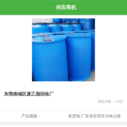
供应商机
东莞南城区废乙脂回收厂
浏览次数：
119
次
产品规格：
发货地:
广东省东莞市大岭山镇