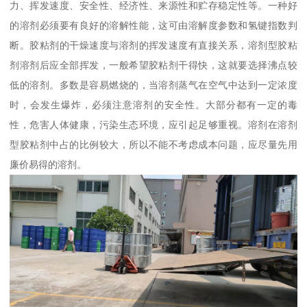
力、挥发速度、安全性、经济性、来源性和贮存稳定性等。一种好
的溶剂必须要有良好的溶解性能，这可由溶解度参数和氢键指数判
断。胶粘剂的干燥速度与溶剂的挥发速度有直接关系，溶剂型胶粘
剂溶剂后应全部挥发，一般希望胶粘剂干得快，这就要选择沸点较
低的溶剂。多数是容易燃烧的，当溶剂蒸气在空气中达到一定浓度
时，会发生爆炸，必须注意溶剂的安全性。大部分都有一定的毒
性，危害人体健康，污染生态环境，应引起足够重视。溶剂在溶剂
型胶粘剂中占的比例较大，所以不能不考虑成本问题，应尽量先用
廉价易得的溶剂。