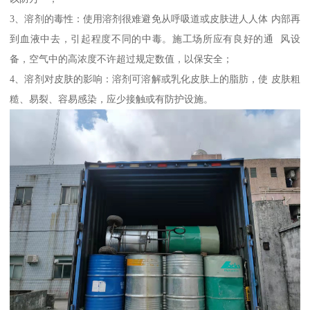
3、溶剂的毒性：使用溶剂很难避免从呼吸道或皮肤进人人体 内部再
到血液中去，引起程度不同的中毒。施工场所应有良好的通 风设
备，空气中的高浓度不许超过规定数值，以保安全；
4、溶剂对皮肤的影响：溶剂可溶解或乳化皮肤上的脂肪，使 皮肤粗
糙、易裂、容易感染，应少接触或有防护设施。