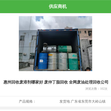
供应商机
惠州回收废溶剂哪家好 废仲丁脂回收 全网废油处理回收公司
浏览次数：
102
次
产品规格：
发货地:
广东省东莞市大岭山镇