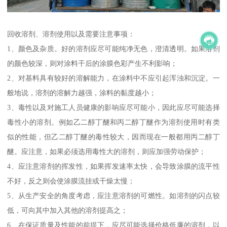
回收溶剂、溶剂使用以及需要注意事项：
1、颜色及杂质。好的溶剂应尽可能纯净无色，澄清透明。如果溶剂
的颜色较深，则对涂料干后的涂膜色彩产生不利影响；
2、对基料具有较好的溶解能力，在涂料中不应引起浑浊和沉淀。一
般地说，溶剂的溶解力越强，涂料的黏度越小；
3、毒性以及对施工人员健康的影响应尽可能小，因此应尽可能选择
毒性小的溶剂。例如乙二醇丁醚和丙二醇丁醚作为溶剂使用时有类
似的性能，但乙二醇丁醚的毒性较大，因而现在一般都用丙二醇丁
醚。应注意，如果必须选用毒性大的溶剂，则应加强劳动保护；
4、应注意溶剂的挥发性，如果挥发速率太快，会导致涂膜的流平性
不好，反之则会使涂膜流挂或干燥太慢；
5、从生产安全的角度考虑，应注意溶剂的可燃性。如溶剂的闪点较
低，可向其中加入其他的溶剂提高之；
6、在保证质量及性能的前提下，应尽可能选择价格低廉的溶剂，以