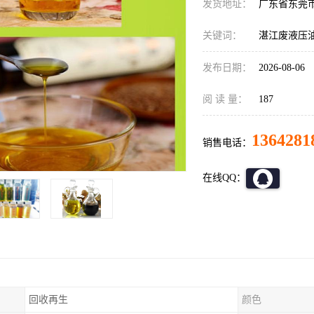
发货地址：
广东省东莞
关键词：
湛江废液压
发布日期：
2026-08-06
阅 读 量：
187
1364281
销售电话：
在线QQ：
回收再生
颜色