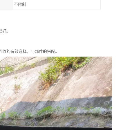
不限制
誉好。
回收的有效选择，与部件的搭配。