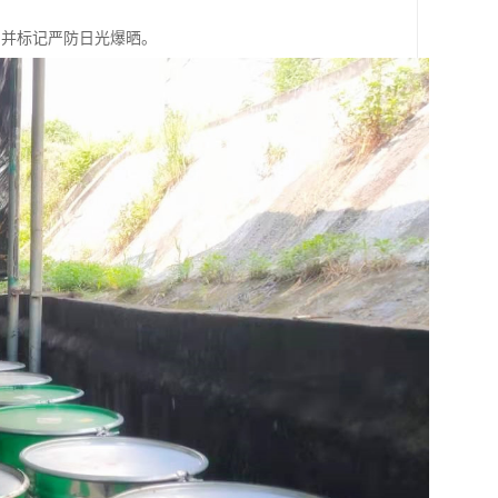
，并标记严防日光爆晒。