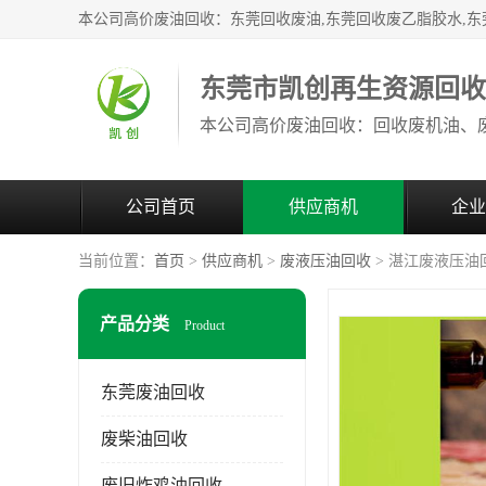
东莞市凯创再生资源回
公司首页
供应商机
企业
当前位置：
首页
>
供应商机
>
废液压油回收
> 湛江废液压油
产品分类
Product
东莞废油回收
废柴油回收
废旧炸鸡油回收