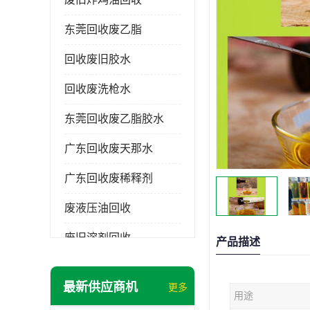
东莞回收废乙脂
回收废旧胶水
回收废洗枪水
东莞回收废乙脂胶水
广东回收废天那水
广东回收废稀释剂
废液压油回收
废旧溶剂回收
产品描述
东莞回收废溶剂
最新供应商机
更多
用途
废碳氢清洗剂回收