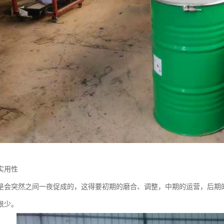
实用性
是会突然之间一夜促成的，这得要初期的磨合、调整，中期的运营，后期
很少。