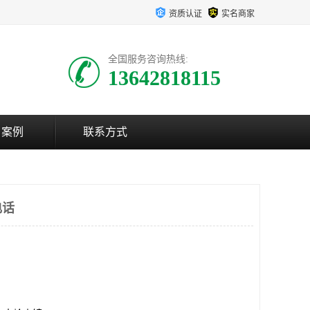
资质认证
实名商家
全国服务咨询热线:
13642818115
户案例
联系方式
电话