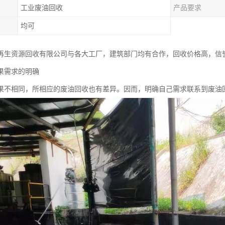
工业废油回收
产品要求
均可
再生资源回收有限公司与各大工厂，建筑部门均有合作，回收价格高，信
果需求的明确
果不相同，所相应的废油回收也有差异。因而，明确自己需求联系到废油