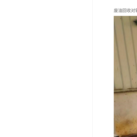
废油回收对