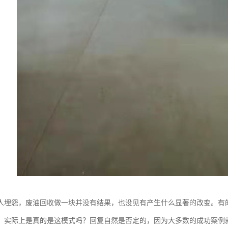
人埋怨，废油回收做一块并没有结果，也没见有产生什么显著的改变。有的
，实际上是真的是这模式吗？回复自然是否定的，因为大多数的成功案例