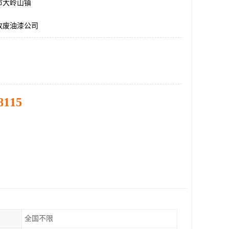
市大岭山镇
收废油漆公司
8115
全国不限