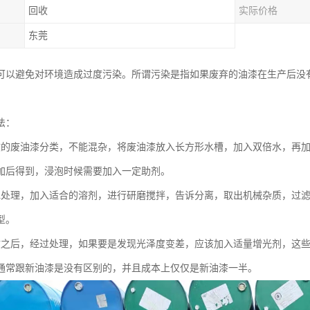
回收
实际价格
东莞
可以避免对环境造成过度污染。所谓污染是指如果废弃的油漆在生产后没
法：
收的废油漆分类，不能混杂，将废油漆放入长方形水槽，加入双倍水，再
加后得到，浸泡时候需要加入一定助剂。
水处理，加入适合的溶剂，进行研磨搅拌，告诉分离，取出机械杂质，过
型。
收之后，经过处理，如果要是发现光泽度变差，应该加入适量增光剂，这
通常跟新油漆是没有区别的，并且成本上仅仅是新油漆一半。