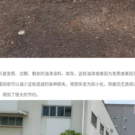
义是变质、过期、剩余的油漆涂料、库存，这些油漆或者因为变质或者因
漆回收可以减少这些造成的各种损失，将损失变为较小化，将废旧尤其经
，得到了很大的节约。