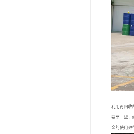
利用再回收
要高一些，
金的使用效