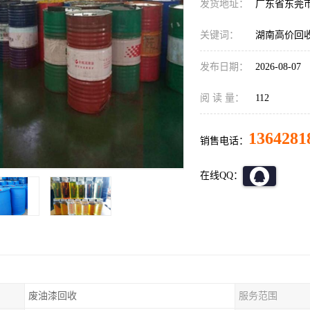
发货地址：
广东省东莞
关键词：
湖南高价回
发布日期：
2026-08-07
阅 读 量：
112
1364281
销售电话：
在线QQ：
废油漆回收
服务范围