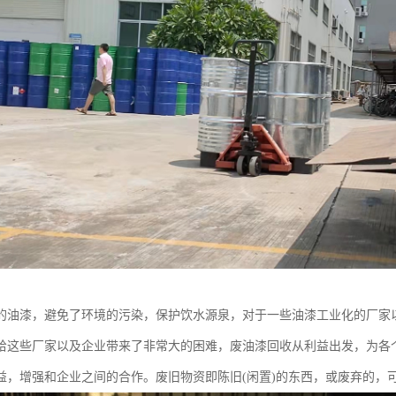
的油漆，避免了环境的污染，保护饮水源泉，对于一些油漆工业化的厂家
给这些厂家以及企业带来了非常大的困难，废油漆回收从利益出发，为各
益，增强和企业之间的合作。废旧物资即陈旧(闲置)的东西，或废弃的，