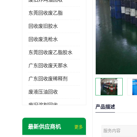
东莞回收废乙脂
回收废旧胶水
回收废洗枪水
东莞回收废乙脂胶水
广东回收废天那水
广东回收废稀释剂
废液压油回收
废旧溶剂回收
产品描述
东莞回收废溶剂
最新供应商机
更多
服务内容
废碳氢清洗剂回收