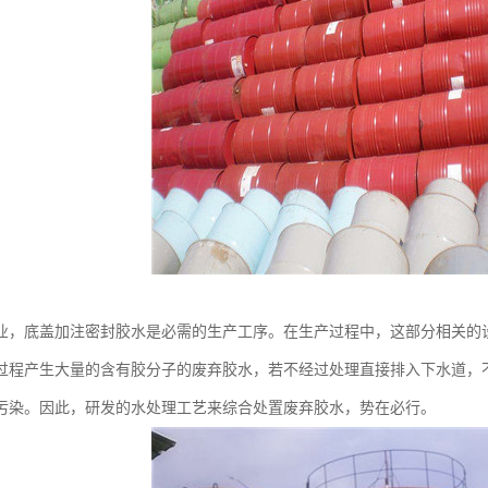
业，底盖加注密封胶水是必需的生产工序。在生产过程中，这部分相关的
过程产生大量的含有胶分子的废弃胶水，若不经过处理直接排入下水道，
污染。因此，研发的水处理工艺来综合处置废弃胶水，势在必行。