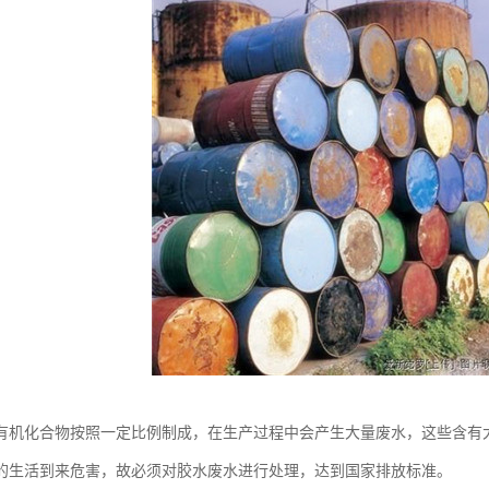
有机化合物按照一定比例制成，在生产过程中会产生大量废水，这些含有
的生活到来危害，故必须对胶水废水进行处理，达到国家排放标准。