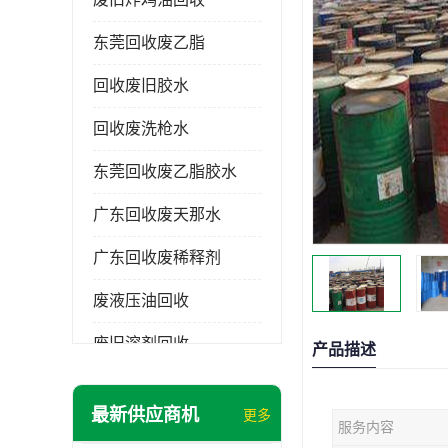
东莞回收废乙脂
回收废旧胶水
回收废洗枪水
东莞回收废乙脂胶水
广东回收废天那水
广东回收废稀释剂
废液压油回收
废旧溶剂回收
产品描述
东莞回收废溶剂
最新供应商机
更多
服务内容
废碳氢清洗剂回收