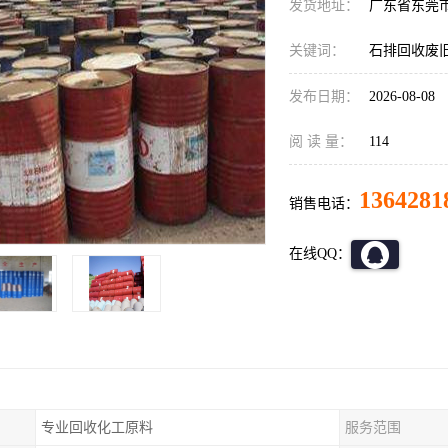
发货地址：
广东省东莞
关键词：
石排回收废旧
发布日期：
2026-08-08
阅 读 量：
114
1364281
销售电话：
在线QQ：
专业回收化工原料
服务范围