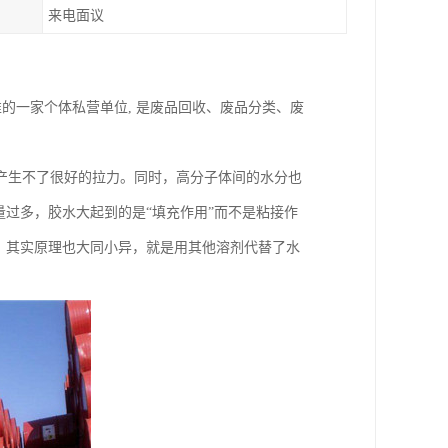
来电面议
的一家个体私营单位, 是废品回收、废品分类、废
产生不了很好的拉力。同时，高分子体间的水分也
量过多，胶水大起到的是“填充作用”而不是粘接作
，其实原理也大同小异，就是用其他溶剂代替了水