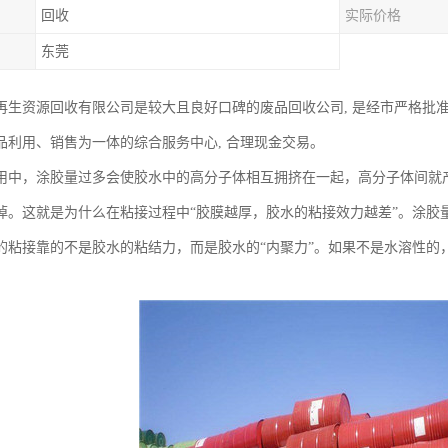
回收
实际价格
东莞
再生资源回收有限公司是较大且良好口碑的废品回收公司, 是经市严格批准
品利用、销售为一体的综合服务中心, 合理现金交易。
用中，涂胶量过多会使胶水中的高分子体相互拥挤在一起，高分子体间就
掉。这就是为什么在粘接过程中“胶膜越厚，胶水的粘接效力越差”。涂胶
的粘接靠的不是胶水的粘结力，而是胶水的“内聚力”。如果不是水溶性的