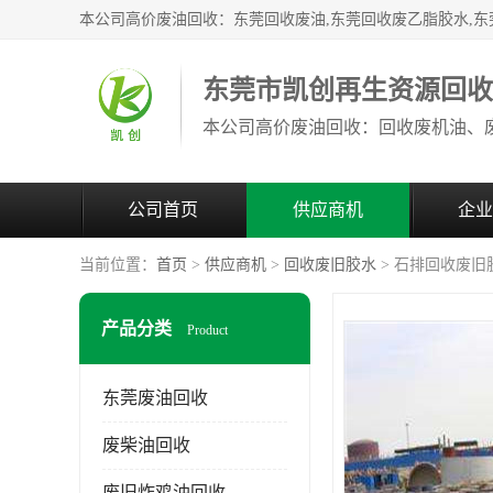
东莞市凯创再生资源回
公司首页
供应商机
企业
当前位置：
首页
>
供应商机
>
回收废旧胶水
> 石排回收废旧
产品分类
Product
东莞废油回收
废柴油回收
废旧炸鸡油回收