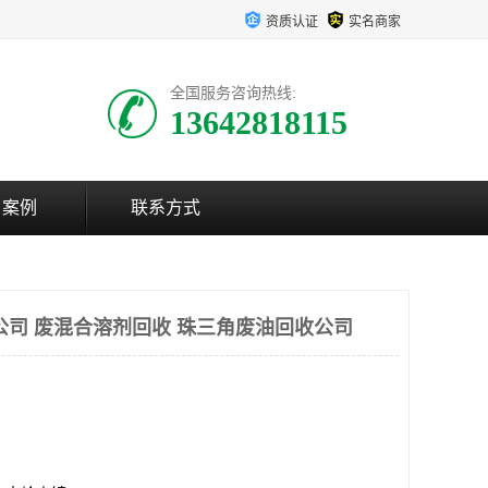
资质认证
实名商家
全国服务咨询热线:
13642818115
户案例
联系方式
公司 废混合溶剂回收 珠三角废油回收公司