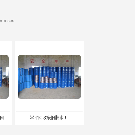
erprises
废旧胶水 厂
凤岗高价回收废旧胶水电话