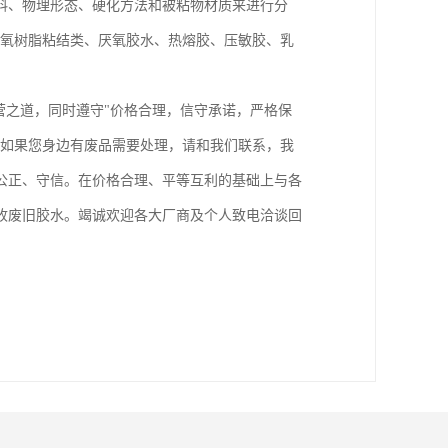
料、物理形态、硬化方法和被粘物材质来进行分
、环氧树脂粘结类、厌氧胶水、热熔胶、压敏胶、乳
营之道，同时遵守"价格合理，信守承诺，严格保
。如果您身边有废品需要处理，请和我们联系，我
公正、守信。在价格合理、平等互利的基础上与各
收废旧胶水。竭诚欢迎各大厂商及个人致电洽谈回