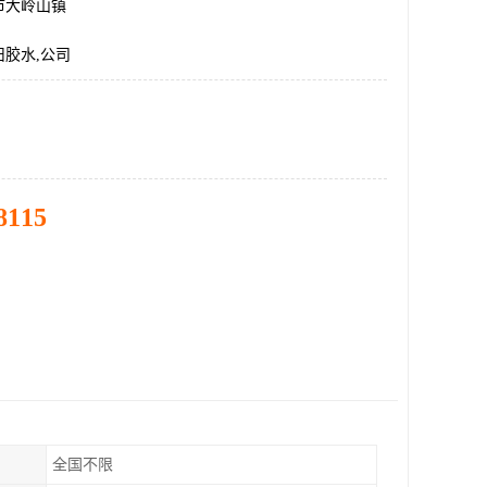
市大岭山镇
胶水,公司
8115
全国不限