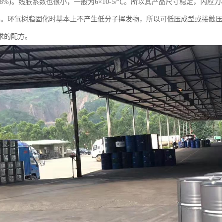
8%)。线胀系数也很小，一般为6×10-5/℃。所以其产品尺寸稳定，内应
好。环氧树脂固化时基本上不产生低分子挥发物，所以可低压成型或接触
求的配方。