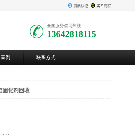
资质认证
实名商家
全国服务咨询热线:
13642818115
户案例
联系方式
废固化剂回收