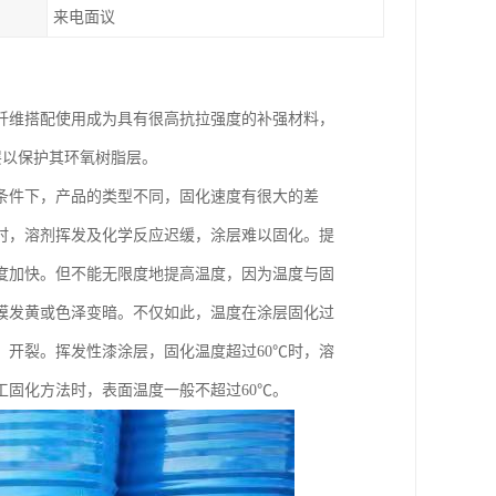
来电面议
纤维搭配使用成为具有很高抗拉强度的补强材料，
层以保护其环氧树脂层。
条件下，产品的类型不同，固化速度有很大的差
时，溶剂挥发及化学反应迟缓，涂层难以固化。提
度加快。但不能无限度地提高温度，因为温度与固
膜发黄或色泽变暗。不仅如此，温度在涂层固化过
开裂。挥发性漆涂层，固化温度超过60℃时，溶
固化方法时，表面温度一般不超过60℃。