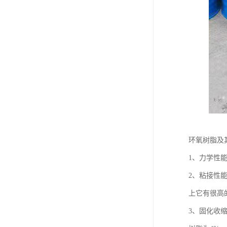
环氧树脂及
1、力学性
2、粘接性
上它有很高
3、固化收缩