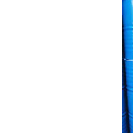
废油漆回收
废乙脂回收
东莞回收废二氯甲烷
废丁脂回收
废酒精回收
废天那水回收