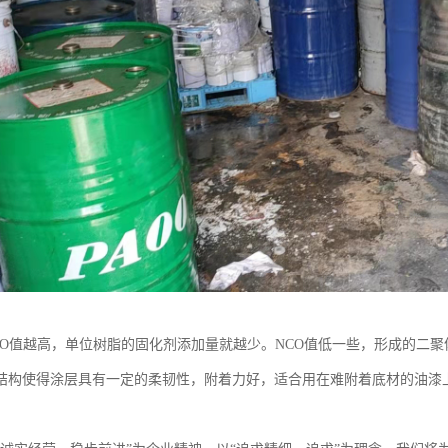
CO值越高，单位树脂的固化剂添加量就越少。NCO值低一些，形成的二
结构使得涂层具有一定的柔韧性，附着力好，适合用在难附着底材的油漆