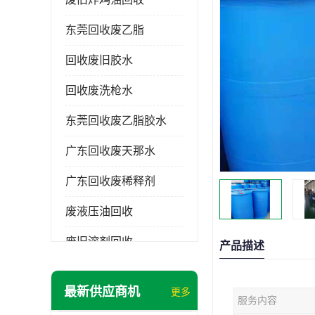
东莞回收废乙脂
回收废旧胶水
回收废洗枪水
东莞回收废乙脂胶水
广东回收废天那水
广东回收废稀释剂
废液压油回收
废旧溶剂回收
产品描述
东莞回收废溶剂
最新供应商机
更多
服务内容
废碳氢清洗剂回收