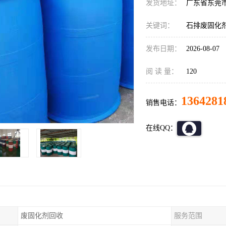
发货地址：
广东省东莞
关键词：
石排废固化
发布日期：
2026-08-07
阅 读 量：
120
1364281
销售电话：
在线QQ：
废固化剂回收
服务范围