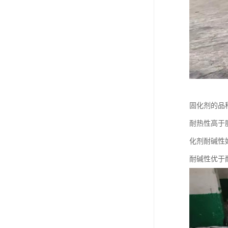
固化剂的品
耐热性高于
化剂耐碱性
耐碱性优于