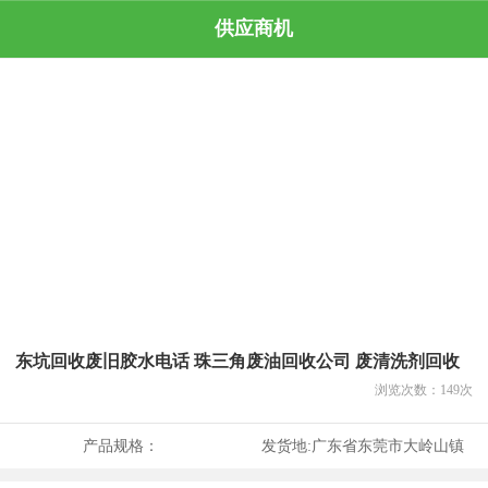
供应商机
东坑回收废旧胶水电话 珠三角废油回收公司 废清洗剂回收
浏览次数：
149
次
产品规格：
发货地:
广东省东莞市大岭山镇