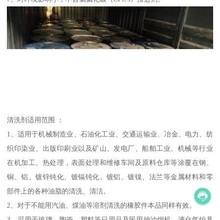
清洗剂适用范围 ：
1、适用于机械制造业、石油化工业、交通运输业、冶金、电力、纺
织印染业、出版印刷业以及矿山、发电厂、船舶工业、机械等行业
在机加工、热处理，表面处理和维修车间及原料仓库等涂覆在钢、
铜、铝、镀锌钝化、镀镉钝化、镀铝、镀镍、法兰等金属材料和零
部件上的各种油脂的清洗、清洁。
2、对于不能用汽油、煤油等溶剂清洗的橡胶件本品同样有效。
3、可用于玻璃、陶瓷、塑料等日用品及民用抽油烟机、液化气炉具