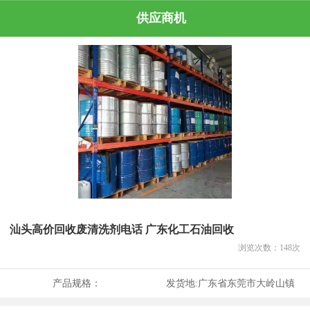
供应商机
汕头高价回收废清洗剂电话 广东化工石油回收
浏览次数：
148
次
产品规格：
发货地:
广东省东莞市大岭山镇