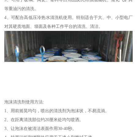
等重油污的清洗。
4、可配合高低压冷热水清洗机使用。特别适合于大、中、小型电厂
对其硬质地面、墙面及各种工作平台的清洗、清洁。
泡沫清洗剂使用方法:
1、用前摇晃均匀，喷出的清洗剂为泡沫状，不易流淌。
2、在距离清洗部位约20厘米处均匀喷洒。
3、让泡沫在被清洁表面作用30-40秒。