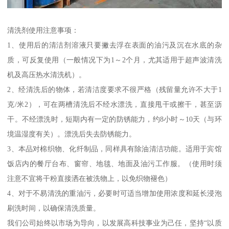
清洗剂使用注意事项：
1、使用后的清洁剂溶液只要撇去浮在表面的油污及沉在水底的杂
质，可反复使用（一般情况下为1～2个月，尤其适用于超声波清洗
机及高压热水清洗机）。
2、经清洗后的物体，若清洁度要求不很严格（残留量允许不大于1
克/米2），可在两槽清洗后不经水漂洗，直接甩干或擦干，甚至沥
干。不经漂洗时，短期内有一定的防锈能力，约8小时～10天（与环
境温湿度有关）。漂洗后失去防锈能力。
3、本品对棉织物、化纤制品，同样具有除油清洁功能。适用于宾馆
饭店内的餐厅台布、窗帘、地毯、地面及油污工作服。（使用时须
注意不宜将干粉直接洒在被洗物上，以免织物褪色）
4、对于不易清洗的重油污，必要时可适当增加使用浓度和延长浸泡
刷洗时间，以确保清洗质量。
我们公司始终以市场为导向，以发展高科技事业为己任，坚持“以质