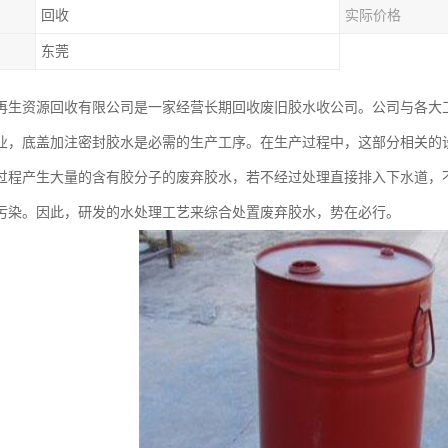
回收
实际价格
东莞
再生资源回收有限公司是一家经营长期回收废旧胶水收公司。公司与各大
业，底盖加注密封胶水是必需的生产工序。在生产过程中，这部分相关的
过程产生大量的含有胶分子的废弃胶水，若不经过处理直接排入下水道，
污染。因此，研发的水处理工艺来综合处置废弃胶水，势在必行。