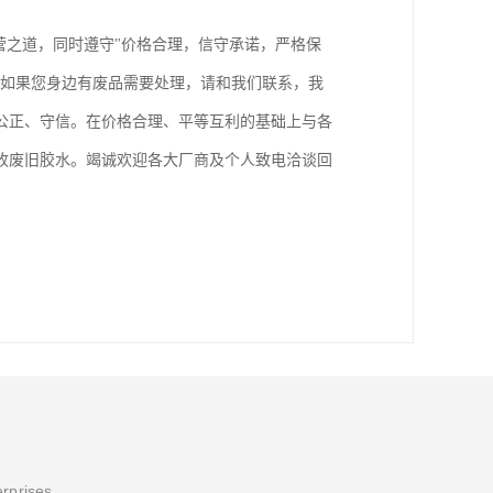
营之道，同时遵守"价格合理，信守承诺，严格保
。如果您身边有废品需要处理，请和我们联系，我
公正、守信。在价格合理、平等互利的基础上与各
收废旧胶水。竭诚欢迎各大厂商及个人致电洽谈回
erprises