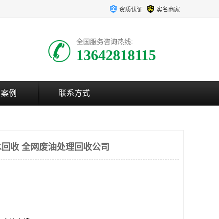
资质认证
实名商家
全国服务咨询热线:
13642818115
户案例
联系方式
回收 全网废油处理回收公司