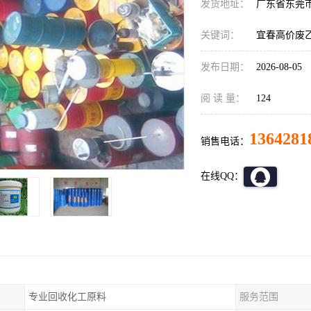
发货地址：
广东省东莞
关键词：
宜春高价废
发布日期：
2026-08-05
阅 读 量：
124
1364281
销售电话：
在线QQ：
专业回收化工原料
服务范围