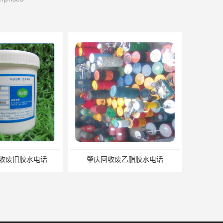
收废旧胶水电话
肇庆回收废乙脂胶水电话