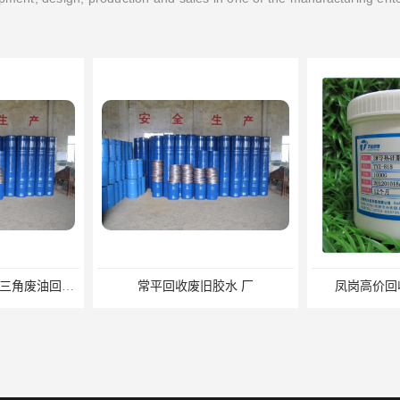
中山回收废液压油 珠三角废油回收公司
常平回收废旧胶水 厂
凤岗高价回