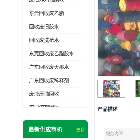
东莞回收废乙脂
回收废旧胶水
回收废洗枪水
东莞回收废乙脂胶水
广东回收废天那水
广东回收废稀释剂
废液压油回收
废旧溶剂回收
产品描述
东莞回收废溶剂
最新供应商机
更多
服务内容
废碳氢清洗剂回收