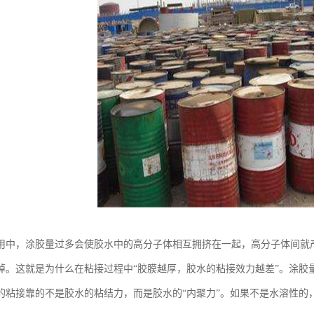
用中，涂胶量过多会使胶水中的高分子体相互拥挤在一起，高分子体间就
掉。这就是为什么在粘接过程中“胶膜越厚，胶水的粘接效力越差”。涂胶
的粘接靠的不是胶水的粘结力，而是胶水的“内聚力”。如果不是水溶性的