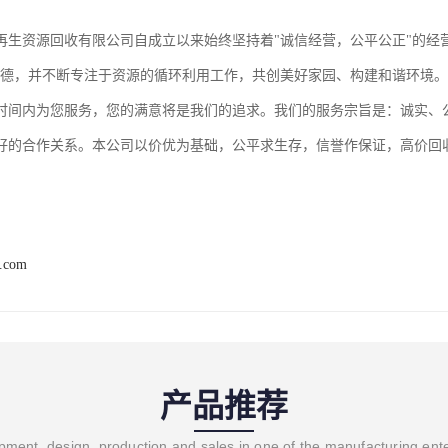
再生资源回收有限公司自成立以来始终坚持着"诚信经营，公平公正"的经
道德，并不断专注于资源的循环利用工作，共创美好家园、构建和谐环境
时间内为您服务，您的满意将是我们的追求。我们的服务宗旨是：诚实、
好的合作关系。本公司以价优为基础，公平求生存，信誉作保证，高价回
8.com
产品推荐
ment, design, production and sales in one of the manufacturing ent