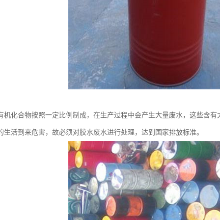
有机化合物按照一定比例制成，在生产过程中会产生大量废水，这些含有
的生活到来危害，故必须对胶水废水进行处理，达到国家排放标准。