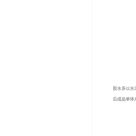
胶水多以水
后成品单体