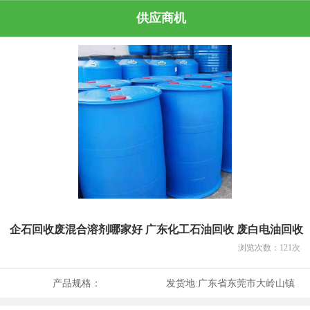
供应商机
企石回收废混合溶剂哪家好 广东化工石油回收 废白电油回收
浏览次数：
121
次
产品规格：
发货地:
广东省东莞市大岭山镇