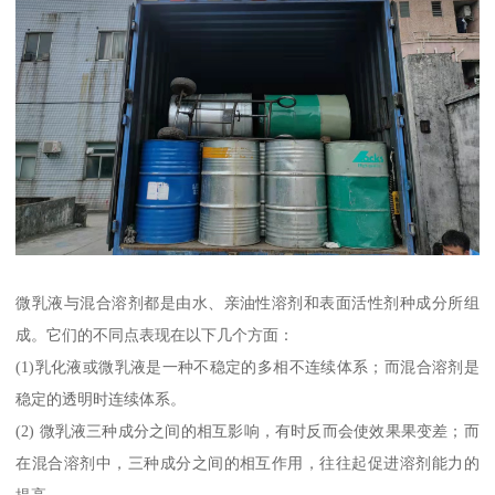
微乳液与混合溶剂都是由水、亲油性溶剂和表面活性剂种成分所组
成。它们的不同点表现在以下几个方面：
(1)乳化液或微乳液是一种不稳定的多相不连续体系；而混合溶剂是
稳定的透明时连续体系。
(2) 微乳液三种成分之间的相互影响，有时反而会使效果果变差；而
在混合溶剂中，三种成分之间的相互作用，往往起促进溶剂能力的