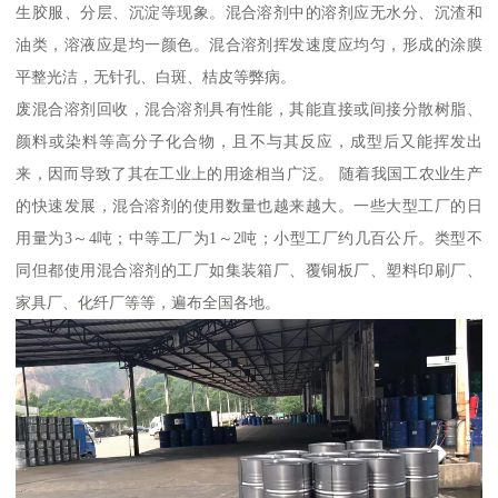
生胶服、分层、沉淀等现象。混合溶剂中的溶剂应无水分、沉渣和
油类，溶液应是均一颜色。混合溶剂挥发速度应均匀，形成的涂膜
平整光洁，无针孔、白斑、桔皮等弊病。
废混合溶剂回收，混合溶剂具有性能，其能直接或间接分散树脂、
颜料或染料等高分子化合物，且不与其反应，成型后又能挥发出
来，因而导致了其在工业上的用途相当广泛。 随着我国工农业生产
的快速发展，混合溶剂的使用数量也越来越大。一些大型工厂的日
用量为3～4吨；中等工厂为1～2吨；小型工厂约几百公斤。类型不
同但都使用混合溶剂的工厂如集装箱厂、覆铜板厂、塑料印刷厂、
家具厂、化纤厂等等，遍布全国各地。