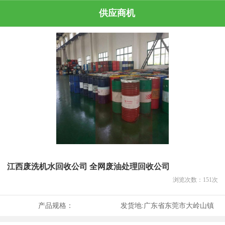
供应商机
江西废洗机水回收公司 全网废油处理回收公司
浏览次数：
151
次
产品规格：
发货地:
广东省东莞市大岭山镇