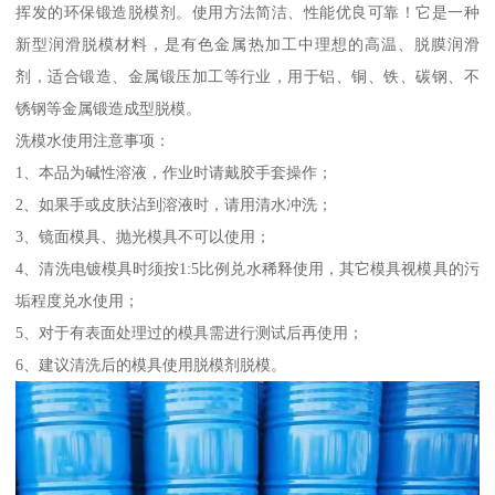
挥发的环保锻造脱模剂。使用方法简洁、性能优良可靠！它是一种
新型润滑脱模材料，是有色金属热加工中理想的高温、脱膜润滑
剂，适合锻造、金属锻压加工等行业，用于铝、铜、铁、碳钢、不
锈钢等金属锻造成型脱模。
洗模水使用注意事项：
1、本品为碱性溶液，作业时请戴胶手套操作；
2、如果手或皮肤沾到溶液时，请用清水冲洗；
3、镜面模具、抛光模具不可以使用；
4、清洗电镀模具时须按1:5比例兑水稀释使用，其它模具视模具的污
垢程度兑水使用；
5、对于有表面处理过的模具需进行测试后再使用；
6、建议清洗后的模具使用脱模剂脱模。