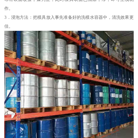
作。
3．浸泡方法：把模具放入事先准备好的洗模水容器中，清洗效果更
佳。