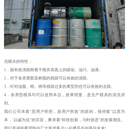
洗模水的特性：
1．能有效清除附着于模具表面上的碳垢、油污、油漆。
2．对于各类塑胶及树脂的残留可以有效的清除。
3．针对油脂、蜡、锈等残留过多的离型剂也可以有效的去除。
4．各类型模具均可以使用本品，效果明显，是生产模具的清洗溶
剂。
我们公司本着“思用户所想，急用户所急”的原则，保持着“以质为
本， 以诚为信”的宗旨，秉承着“科技创新，与时俱进"的发展潮流。
我们真诚的希望能与广大新老客户一起携手共创美好未来!