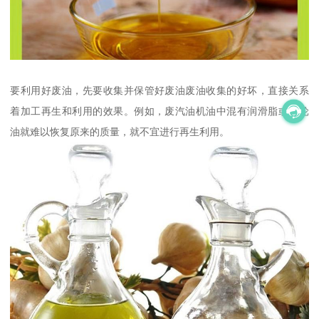
要利用好废油，先要收集并保管好废油废油收集的好坏，直接关系
着加工再生和利用的效果。例如，废汽油机油中混有润滑脂或齿轮
油就难以恢复原来的质量，就不宜进行再生利用。