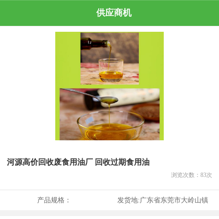
供应商机
河源高价回收废食用油厂 回收过期食用油
浏览次数：
83
次
产品规格：
发货地:
广东省东莞市大岭山镇