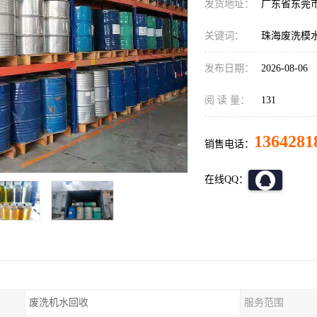
发货地址：
广东省东莞
关键词：
珠海废洗模
发布日期：
2026-08-06
阅 读 量：
131
1364281
销售电话：
在线QQ：
废洗机水回收
服务范围