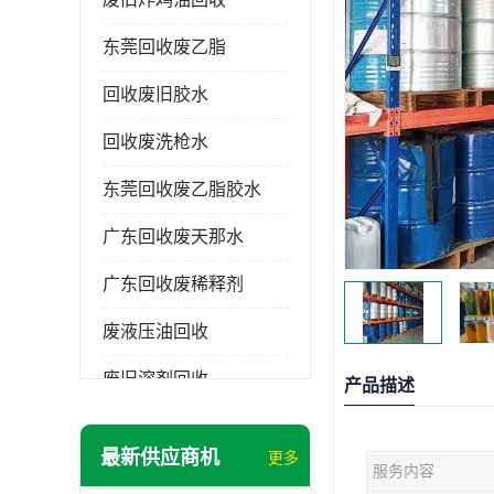
东莞回收废乙脂
回收废旧胶水
回收废洗枪水
东莞回收废乙脂胶水
广东回收废天那水
广东回收废稀释剂
废液压油回收
废旧溶剂回收
产品描述
东莞回收废溶剂
最新供应商机
更多
服务内容
废碳氢清洗剂回收