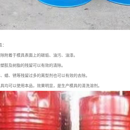
性：
清除附着于模具表面上的碳垢、油污、油漆。
类塑胶及树脂的残留可以有效的清除。
脂、蜡、锈等残留过多的离型剂也可以有效的去除。
模具均可以使用本品，效果明显，是生产模具的清洗溶剂。