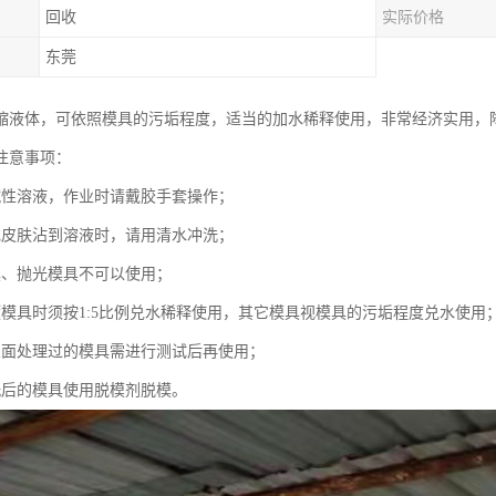
回收
实际价格
东莞
缩液体，可依照模具的污垢程度，适当的加水稀释使用，非常经济实用，
注意事项：
碱性溶液，作业时请戴胶手套操作；
或皮肤沾到溶液时，请用清水冲洗；
具、抛光模具不可以使用；
镀模具时须按1:5比例兑水稀释使用，其它模具视模具的污垢程度兑水使用
表面处理过的模具需进行测试后再使用；
洗后的模具使用脱模剂脱模。