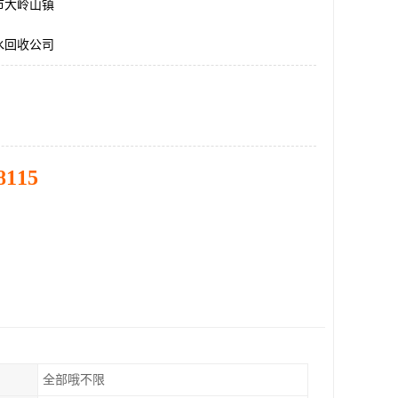
市大岭山镇
水回收公司
8115
全部哦不限