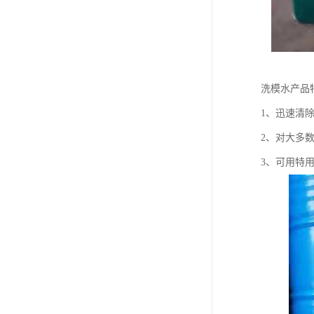
洗模水产品
1、迅速清
2、对大多
3、可用特