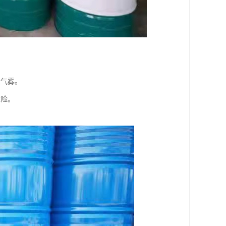
生气雾。
危险。