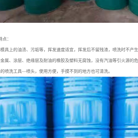
特点：
除模具上的油渍、污垢等，挥发速度适宜，挥发后不留残渣，喷洗时不产
数金属、涂层、绝缘层及耐油的橡胶及塑料无腐蚀，没有汽油等引火源的
用的喷洗工具—喷头，使用方便，手摸不到的地方也可清洗。