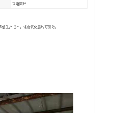
来电面议
降低生产成本，轻度氧化层均可清除。
；