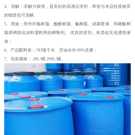
4、溶解：溶解力很强，是良好的高沸点溶剂，即使与本品性质相异
的物质也可溶解。
5、用途：用作环氯树脂、酚醛树脂、氟树脂、硝基喷漆、丙烯酸树
脂烘烤固化涂料塑料用的稀释剂。 优良的溶剂，有类似无色透明液
体；
6、产品配料表：783慢干水、开油水99.99%含量；
7、包装规格： 20L/桶 200L/桶。