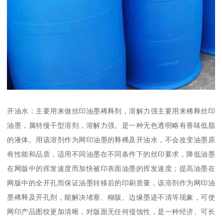
开油水：主要用来做丝印油墨稀释剂，溶解力强主要用来稀释丝印
油墨，属特慢干型溶剂，溶解力强。是一种无色透明略有香味低脂
的液体。用该溶剂作为网印油墨的释稀及开油水，不会改变油墨原
有性能和品质，适用不同油墨在不同条件下的丝印要求，降低油墨
在网版中的挥发速度而加快被印表面油墨的挥发速度；提高油墨在
网版中的全开孔而保证油墨转移后的印刷质量，该溶剂作为网印油
墨稀释及开孔剂，能解决堵塞、糊版、边缘墨迹不清等现象，可使
网印产品图纹更加清晰，对版面无任何侵蚀性，是一种经济、可长