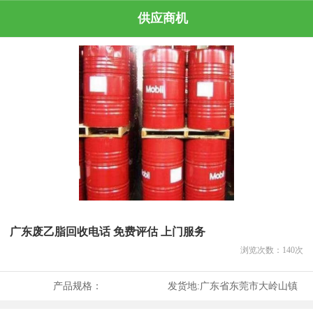
供应商机
广东废乙脂回收电话 免费评估 上门服务
浏览次数：
140
次
产品规格：
发货地:
广东省东莞市大岭山镇