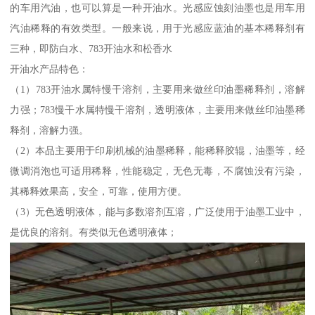
的车用汽油，也可以算是一种开油水。光感应蚀刻油墨也是用车用
汽油稀释的有效类型。一般来说，用于光感应蓝油的基本稀释剂有
三种，即防白水、783开油水和松香水
开油水产品特色：
（1）783开油水属特慢干溶剂，主要用来做丝印油墨稀释剂，溶解
力强；783慢干水属特慢干溶剂，透明液体，主要用来做丝印油墨稀
释剂，溶解力强。
（2）本品主要用于印刷机械的油墨稀释，能稀释胶辊，油墨等，经
微调消泡也可适用稀释，性能稳定，无色无毒，不腐蚀没有污染，
其稀释效果高，安全，可靠，使用方便。
（3）无色透明液体，能与多数溶剂互溶，广泛使用于油墨工业中，
是优良的溶剂。有类似无色透明液体；