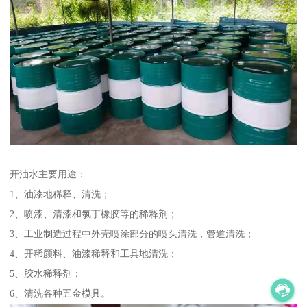
开油水主要用途：
1、油漆地稀释、清洗；
2、喷漆、清漆和氯丁橡胶等的稀释剂；
3、工业制造过程中外壳喷涂部分的喷头清洗，管道清洗；
4、开稀颜料、油漆稀释和工具地清洗；
5、胶水稀释剂；
6、清洗各种五金模具。